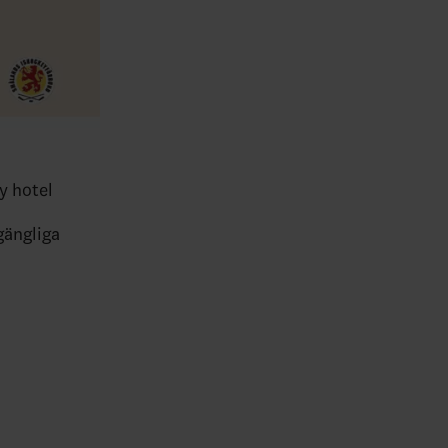
y hotel
gängliga