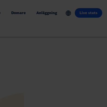
e
Domare
Anläggning
Live stats