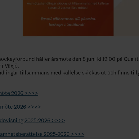
ockeyförbund håller årsmöte den 8 juni kl.19:00 på Qualit
i Växjö.
lingar tillsammans med kallelse skickas ut och finns till
smöte 2026 >>>>
smöte 2026 >>>>
dovisning 2025-2026 >>>>
amhetsberättelse 2025-2026 >>>>