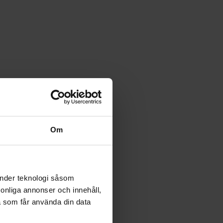
Om
änder teknologi såsom
rsonliga annonser och innehåll,
bildning
a som får använda din data