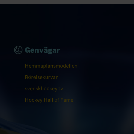
Genvägar
Hemmaplansmodellen
Rörelsekurvan
svenskhockey.tv
Hockey Hall of Fame