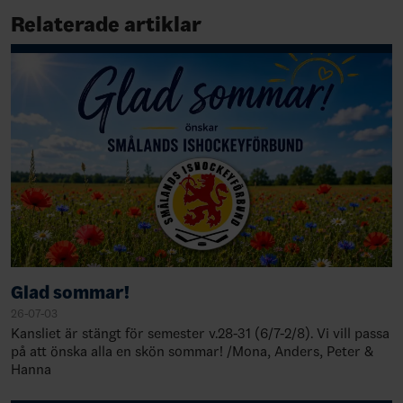
Relaterade artiklar
Glad sommar!
26-07-03
Kansliet är stängt för semester v.28-31 (6/7-2/8). Vi vill passa
på att önska alla en skön sommar! /Mona, Anders, Peter &
Hanna