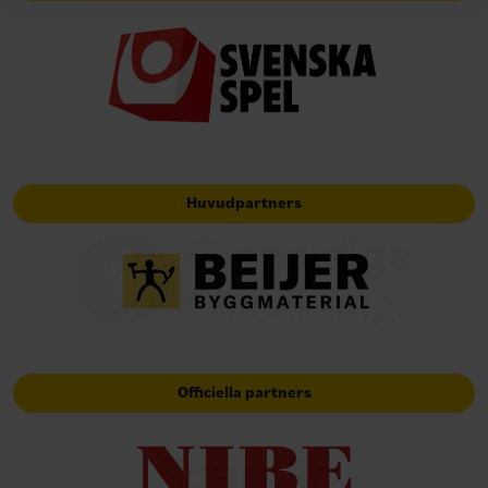
Huvudpartners
Officiella partners