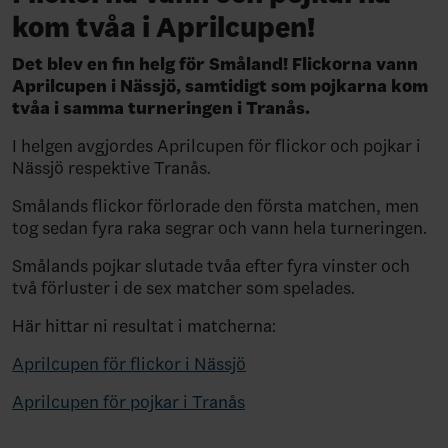
kom tvåa i Aprilcupen!
Det blev en fin helg för Småland! Flickorna vann
Aprilcupen i Nässjö, samtidigt som pojkarna kom
tvåa i samma turneringen i Tranås.
I helgen avgjordes Aprilcupen för flickor och pojkar i
Nässjö respektive Tranås.
Smålands flickor förlorade den första matchen, men
tog sedan fyra raka segrar och vann hela turneringen.
Smålands pojkar slutade tvåa efter fyra vinster och
två förluster i de sex matcher som spelades.
Här hittar ni resultat i matcherna:
Aprilcupen för flickor i Nässjö
Aprilcupen för pojkar i Tranås