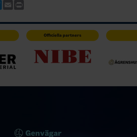
t deltagande innan d…
engagerad i många positioner. All
ebook
Twitter
Email
Print
Officiella partners
Genvägar