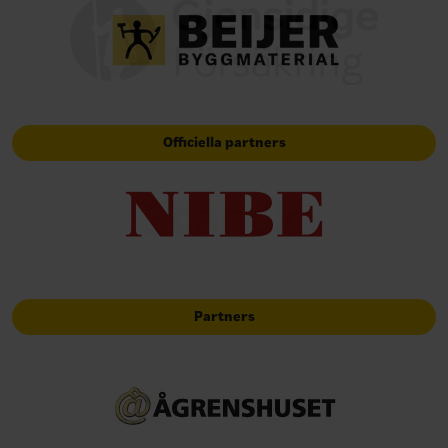
Officiella partners
Partners