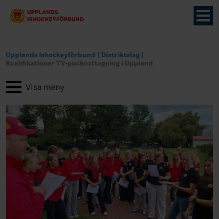
Upplands Ishockeyförbund
Distriktslag
Kvalifikationer TV-pucksuttagning i Uppland