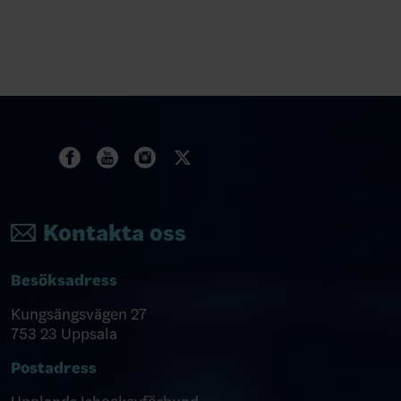
Kontakta oss
Besöksadress
Kungsängsvägen 27
753 23 Uppsala
Postadress