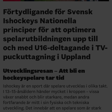
Förtydligande för Svensk
Ishockeys Nationella
principer för att optimera
spelarutbildningen upp till
och med U16-deltagande i TV-
puckuttagning i Uppland
Utvecklingsresan – Att bli en
hockeyspelare tar tid
Ishockey är en sport där spelare utvecklas i olika takt.
I 13–15-årsåldern händer mycket i kroppen – vissa
växer snabbt och blir starkare, medan andra
fortfarande är mitt i sin fysiska och tekniska
utveckling. Det innebär att en spelare som är stark