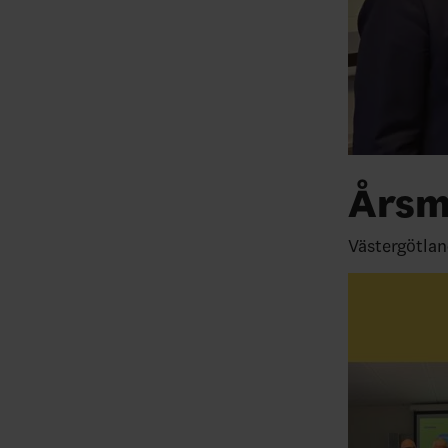
Årsm
Västergötlan