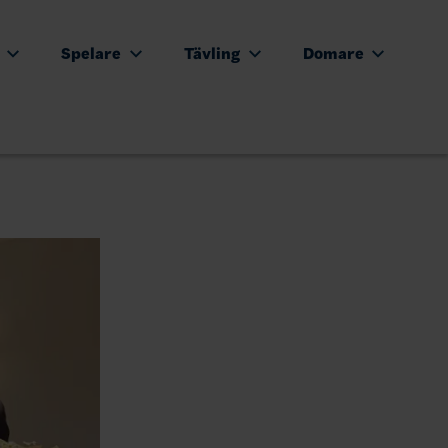
e
Spelare
Tävling
Domare