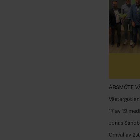
ÅRSMÖTE V
Västergötlan
17 av 19 med
Jonas Sandbe
Omval av 2st