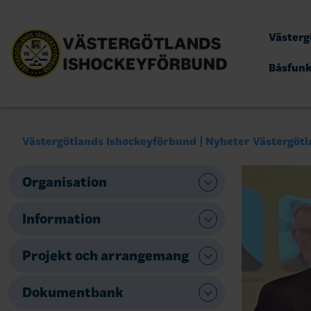
Västerg
Båsfun
Västergötlands Ishockeyförbund
Nyheter Västergötl
Organisation
Information
Projekt och arrangemang
Dokumentbank