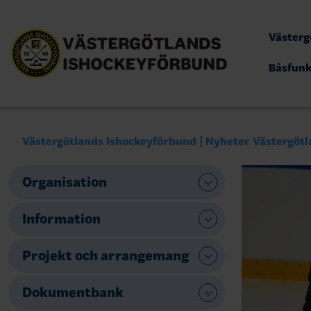
Västerg
Båsfun
Västergötlands Ishockeyförbund
Nyheter Västergötl
Organisation
Information
Projekt och arrangemang
Dokumentbank