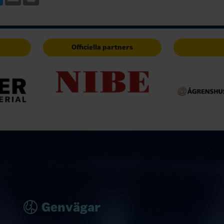
Officiella partners
Genvägar