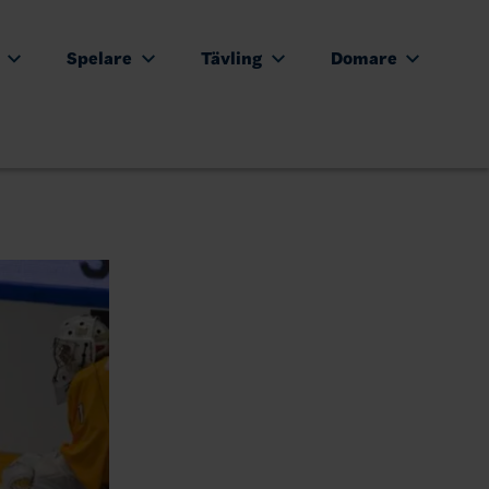
e
Spelare
Tävling
Domare