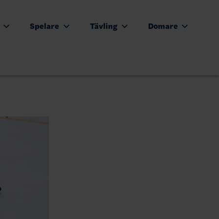
e
Spelare
Tävling
Domare