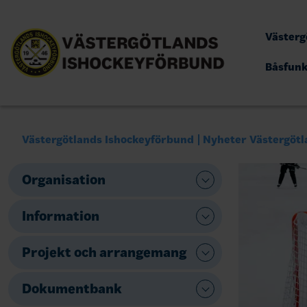
Västerg
Båsfun
Västergötlands Ishockeyförbund
Nyheter Västergötl
Organisation
Information
Projekt och arrangemang
Dokumentbank