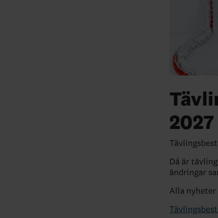
Tävl
2027
Tävlingsbest
Då är tävlin
ändringar sa
Alla nyheter
Tävlingsbes