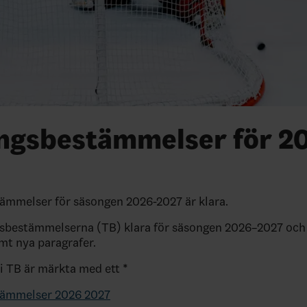
ingsbestämmelser för 2
ämmelser för säsongen 2026-2027 är klara.
gsbestämmelserna (TB) klara för säsongen 2026–2027 och 
mt nya paragrafer.
 i TB är märkta med ett *
tämmelser 2026 2027