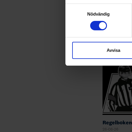
Identifiera din enhet 
Samtyckesval
Ta reda på mer om hur dina pe
Nödvändig
eller dra tillbaka ditt samtyc
Ungdomskon
26-08-06
Vi använder enhetsidentifierar
sociala medier och analysera 
till de sociala medier och a
Avvisa
med annan information som du 
Regelboken
26-06-26