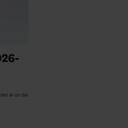
026-
det är en del