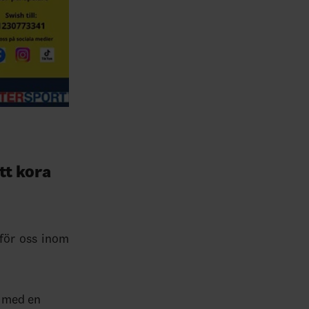
tt kora
 för oss inom
g med en