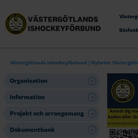
Västerg
Båsfun
Västergötlands Ishockeyförbund
Nyheter Västergötl
Organisation
Information
Projekt och arrangemang
Dokumentbank