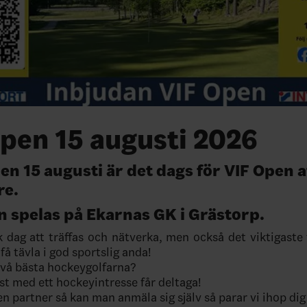
pen 15 augusti 2026
en 15 augusti är det dags för VIF Open a
re.
n spelas på Ekarnas GK i Grästorp.
k dag att träffas och nätverka, men också det viktigaste
 få tävla i god sportslig anda!
 två bästa hockeygolfarna?
t med ett hockeyintresse får deltaga!
n partner så kan man anmäla sig själv så parar vi ihop di