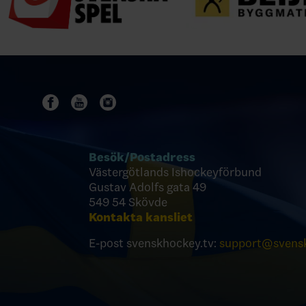
Besök/
Postadress
Västergötlands Ishockeyförbund
Gustav Adolfs gata 49
549 54 Skövde
Kontakta kansliet
E-post svenskhockey.tv:
support@svensk