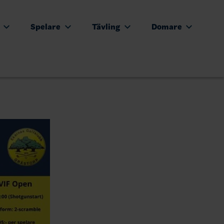
e
Spelare
Tävling
Domare