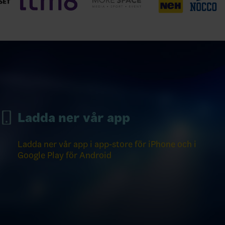
Ladda ner vår app
Ladda ner vår app i app-store för iPhone och i
Google Play för Android