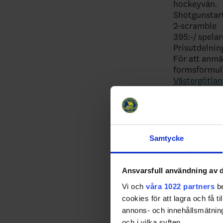
hockeyvän.
Shotgunstar
2-scramble
395:-/ spelar
Prisutdelnin
För att anmä
formsformulä
Västergötlan
Sista anmäln
Max 36 lag
Avanmälan eft
Stort tack t
Vill du elle
Samtycke
Ishockeyförb
förutsättning
vår idrott.
Ansvarsfull användning av d
Frågor kring
Vi och
våra 1022 partners
be
0735-25426
cookies för att lagra och få t
annons- och innehållsmätning
och i vilka syften.