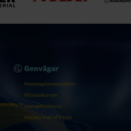
Genvägar
Hemmaplansmodellen
Rörelsekurvan
hockey.tv
svenskhockey.tv
Hockey Hall of Fame