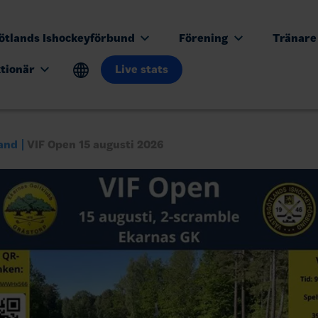
ötlands Ishockeyförbund
Förening
Tränar
ktionär
Live stats
and
VIF Open 15 augusti 2026