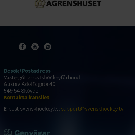
Besök/
Postadress
Västergötlands Ishockeyförbund
Gustav Adolfs gata 49
549 54 Skövde
Kontakta kansliet
E-post svenskhockey.tv:
support@svenskhockey.tv
Genvägar