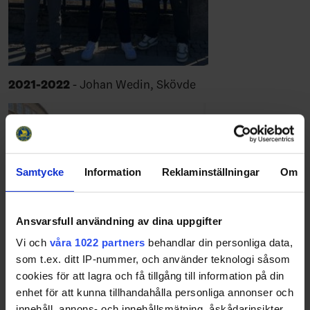
2021-2022
- Johan Wedin, Skövde
Samtycke
Information
Reklaminställningar
Om
Ansvarsfull användning av dina uppgifter
Vi och
våra 1022 partners
behandlar din personliga data,
som t.ex. ditt IP-nummer, och använder teknologi såsom
cookies för att lagra och få tillgång till information på din
enhet för att kunna tillhandahålla personliga annonser och
innehåll, annons- och innehållsmätning, åskådarinsikter