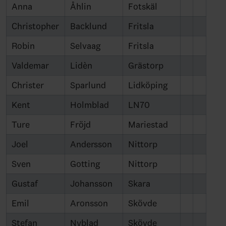
Anna
Åhlin
Fotskäl
Christopher
Backlund
Fritsla
Robin
Selvaag
Fritsla
Valdemar
Lidèn
Grästorp
Christer
Sparlund
Lidköping
Kent
Holmblad
LN70
Ture
Fröjd
Mariestad
Joel
Andersson
Nittorp
Sven
Gotting
Nittorp
Gustaf
Johansson
Skara
Emil
Aronsson
Skövde
Stefan
Nyblad
Skövde