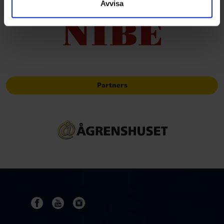
Avvisa
Partners