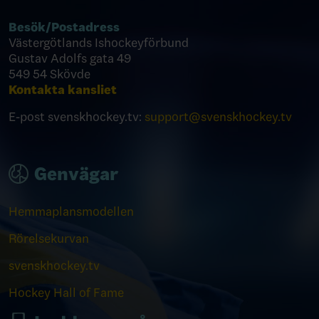
Besök/
Postadress
Västergötlands Ishockeyförbund
Gustav Adolfs gata 49
549 54 Skövde
Kontakta kansliet
E-post svenskhockey.tv:
support@svenskhockey.tv
Genvägar
Hemmaplansmodellen
Rörelsekurvan
svenskhockey.tv
Hockey Hall of Fame