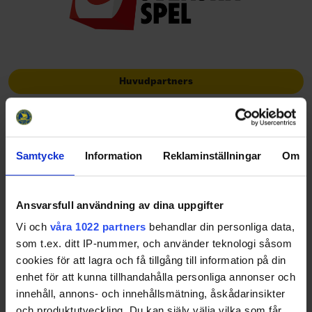
Huvudpartners
Samtycke
Information
Reklaminställningar
Om
Officiella partners
Ansvarsfull användning av dina uppgifter
Vi och
våra 1022 partners
behandlar din personliga data,
som t.ex. ditt IP-nummer, och använder teknologi såsom
cookies för att lagra och få tillgång till information på din
enhet för att kunna tillhandahålla personliga annonser och
innehåll, annons- och innehållsmätning, åskådarinsikter
och produktutveckling. Du kan själv välja vilka som får