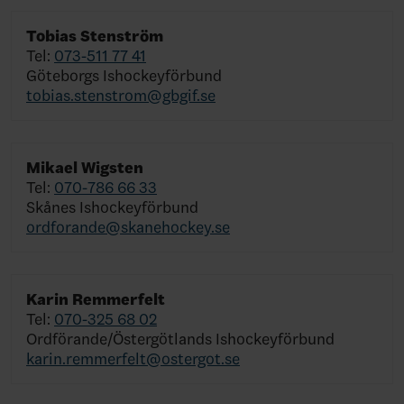
Tobias Stenström
Tel:
073-511 77 41
Göteborgs Ishockeyförbund
tobias.stenstrom@gbgif.se
Mikael Wigsten
Tel:
070-786 66 33
Skånes Ishockeyförbund
ordforande@skanehockey.se
Karin Remmerfelt
Tel:
070-325 68 02
Ordförande/Östergötlands Ishockeyförbund
karin.remmerfelt@ostergot.se