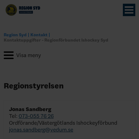
Region Syd
Kontakt
Kontaktuppgifter - Regionförbundet Ishockey Syd
Regionstyrelsen
Jonas Sandberg
Tel:
073-055 76 26
Ordförande/Västergötlands Ishockeyförbund
jonas.sandberg@vedum.se