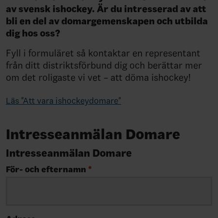
av svensk ishockey. Är du intresserad av att
bli en del av domargemenskapen och utbilda
dig hos oss?
Fyll i formuläret så kontaktar en representant
från ditt distriktsförbund dig och berättar mer
om det roligaste vi vet – att döma ishockey!
Läs "Att vara ishockeydomare"
Intresseanmälan Domare
Intresseanmälan Domare
För- och efternamn
*