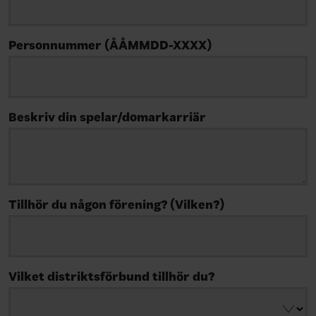
Personnummer (ÅÅMMDD-XXXX)
Beskriv din spelar/domarkarriär
Tillhör du någon förening? (Vilken?)
Vilket distriktsförbund tillhör du?