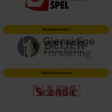
Huvudpartners
Officiella partners