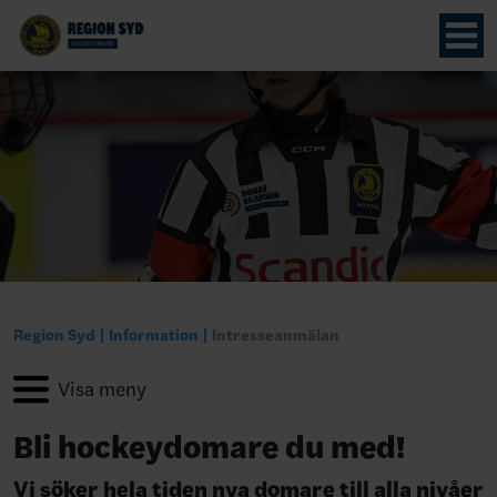
Region Syd
Information
Intresseanmälan
Bli hockeydomare du med!
Vi söker hela tiden nya domare till alla nivåer