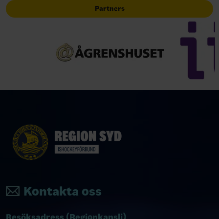
Partners
Kontakta oss
Besöksadress (Regionkansli)