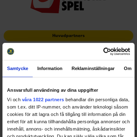
Huvudpartners
Samtycke
Information
Reklaminställningar
Om
Officiella partners
Ansvarsfull användning av dina uppgifter
Vi och
våra 1022 partners
behandlar din personliga data,
som t.ex. ditt IP-nummer, och använder teknologi såsom
cookies för att lagra och få tillgång till information på din
enhet för att kunna tillhandahålla personliga annonser och
innehåll, annons- och innehållsmätning, åskådarinsikter
och produktutveckling. Du kan själv välja vilka som får