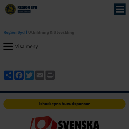
Region Syd
Utbildning & Utveckling
Share
Facebook
Twitter
Email
Print
Ishockeyns huvudsponsor