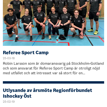
Referee Sport Camp
25-03-18
Robin Larsson som är domaransvarig på Stockholm-Gotland
och som ansvarat för Referee Sport Camp är otroligt nöjd
med utfallet och att intresset var så stort för en
domarcamp. Kopplat till Strategi 203…
Utlysande av årsmöte Regionförbundet
Ishockey Öst
25-02-19