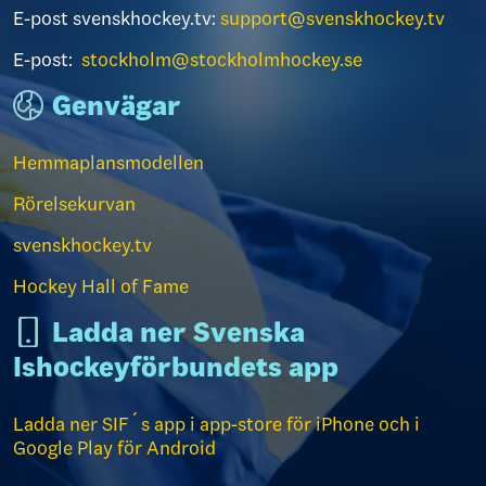
E-post svenskhockey.tv:
support@svenskhockey.tv
E-post:
stockholm@stockholmhockey.se
Genvägar
Hemmaplansmodellen
Rörelsekurvan
svenskhockey.tv
Hockey Hall of Fame
Ladda ner Svenska
Ishockeyförbundets app
Ladda ner SIF´s app i app-store för iPhone och i
Google Play för Android