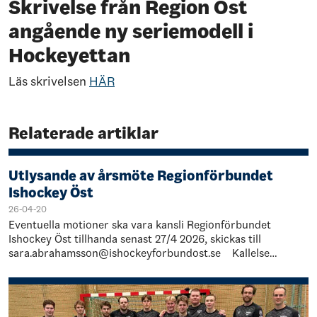
Skrivelse från Region Öst
angående ny seriemodell i
Hockeyettan
Läs skrivelsen
HÄR
Relaterade artiklar
Utlysande av årsmöte Regionförbundet
Ishockey Öst
26-04-20
Eventuella motioner ska vara kansli Regionförbundet
Ishockey Öst tillhanda senast 27/4 2026, skickas till
sara.abrahamsson@ishockeyforbundost.se Kallelse
Årsmöte Regionförbundet Öst 2026 …