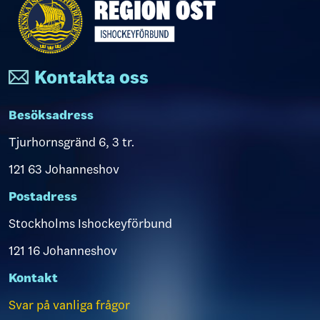
Kontakta oss
Besöksadress
Tjurhornsgränd 6, 3 tr.
121 63 Johanneshov
Postadress
Stockholms Ishockeyförbund
121 16 Johanneshov
Kontakt
Svar på vanliga frågor