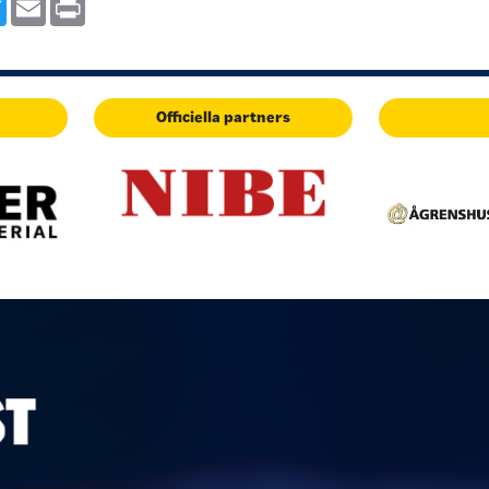
ebook
Twitter
Email
Print
Officiella partners