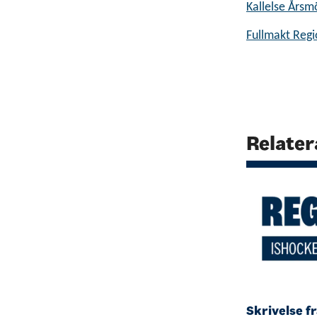
Kallelse Års
Fullmakt Reg
Relater
Skrivelse f