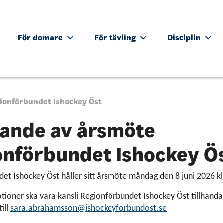
För domare
För tävling
Disciplin
ionförbundet Ishockey Öst
sande av årsmöte
onförbundet Ishockey Ö
et Ishockey Öst håller sitt årsmöte måndag den 8 juni 2026 kl
tioner ska vara kansli Regionförbundet Ishockey Öst tillhanda
till
sara.abrahamsson@ishockeyforbundost.se