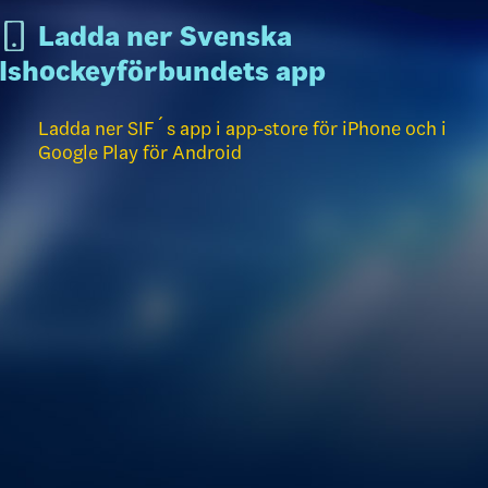
Ladda ner Svenska
Ishockeyförbundets app
Ladda ner SIF´s app i app-store för iPhone och i
Google Play för Android