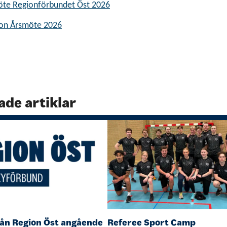
möte Regionförbundet Öst 2026
ion Årsmöte 2026
ade artiklar
rån Region Öst angående
Referee Sport Camp