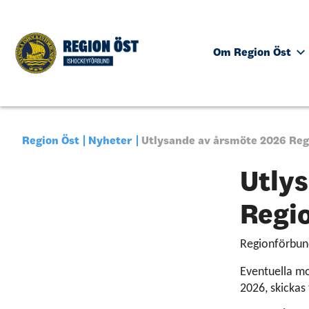
Om Region Öst
Region Öst
Nyheter
Utlysande av årsmöte 2026 Reg
Utly
Regi
Regionförbund
Eventuella mo
2026, skickas 