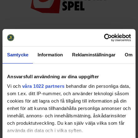
Huvudpartners
Samtycke
Information
Reklaminställningar
Om
Ansvarsfull användning av dina uppgifter
Vi och
våra 1022 partners
behandlar din personliga data,
Officiella partners
som t.ex. ditt IP-nummer, och använder teknologi såsom
cookies för att lagra och få tillgång till information på din
enhet för att kunna tillhandahålla personliga annonser och
innehåll, annons- och innehållsmätning, åskådarinsikter
och produktutveckling. Du kan själv välja vilka som får
använda din data och i vilka syften.