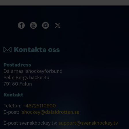
Kontakta oss
Postadress
Dalarnas Ishockeyförbund
Pelle Bergs backe 3b
791 50 Falun
Kontakt
Telefon:
+46
725110900
E-post:
ishockey@dalaidrotten.se
E-post svenskhockey.tv:
support@svenskhockey.tv