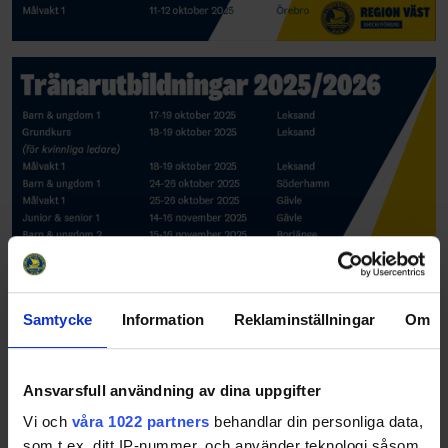
Samtycke
Information
Reklaminställningar
Om
Ansvarsfull användning av dina uppgifter
Vi och
våra 1022 partners
behandlar din personliga data,
som t.ex. ditt IP-nummer, och använder teknologi såsom