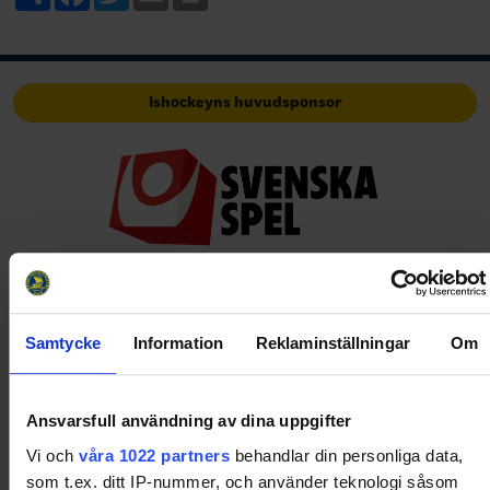
Ishockeyns huvudsponsor
Huvudpartners
Samtycke
Information
Reklaminställningar
Om
Ansvarsfull användning av dina uppgifter
Vi och
våra 1022 partners
behandlar din personliga data,
som t.ex. ditt IP-nummer, och använder teknologi såsom