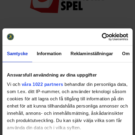
Huvudpartners
Samtycke
Information
Reklaminställningar
Om
Ansvarsfull användning av dina uppgifter
Vi och
våra 1022 partners
behandlar din personliga data,
Officiella partners
som t.ex. ditt IP-nummer, och använder teknologi såsom
cookies för att lagra och få tillgång till information på din
enhet för att kunna tillhandahålla personliga annonser och
innehåll, annons- och innehållsmätning, åskådarinsikter
och produktutveckling. Du kan själv välja vilka som får
använda din data och i vilka syften.