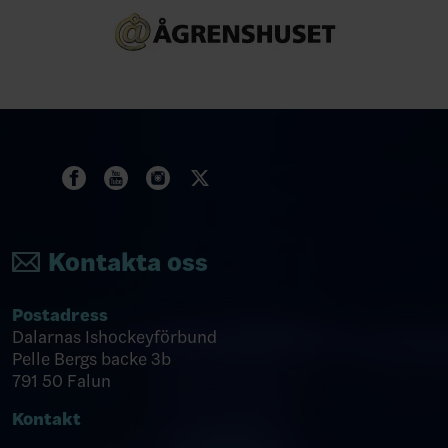
Kontakta oss
Postadress
Dalarnas Ishockeyförbund
Pelle Bergs backe 3b
791 50 Falun
Kontakt