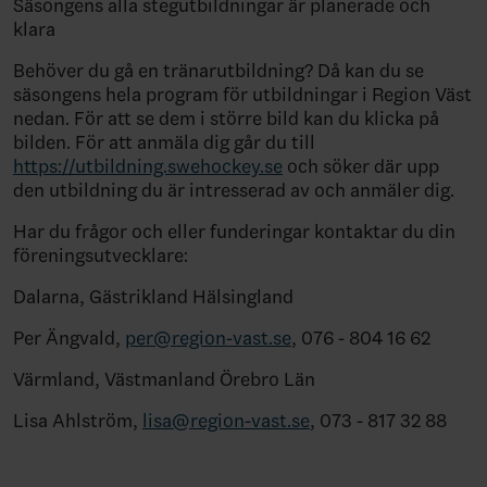
Säsongens alla stegutbildningar är planerade och
klara
Behöver du gå en tränarutbildning? Då kan du se
säsongens hela program för utbildningar i Region Väst
nedan. För att se dem i större bild kan du klicka på
bilden. För att anmäla dig går du till
https://utbildning.swehockey.se
och söker där upp
den utbildning du är intresserad av och anmäler dig.
Har du frågor och eller funderingar kontaktar du din
föreningsutvecklare:
Dalarna, Gästrikland Hälsingland
Per Ängvald,
per@region-vast.se
, 076 - 804 16 62
Värmland, Västmanland Örebro Län
Lisa Ahlström,
lisa@region-vast.se
, 073 - 817 32 88