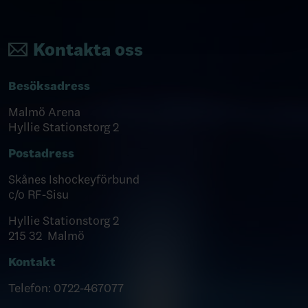
Kontakta oss
Besöksadress
Malmö Arena
Hyllie Stationstorg 2
Postadress
Skånes Ishockeyförbund
c/o RF-Sisu
Hyllie Stationstorg 2
215 32 Malmö
Kontakt
Telefon: 0722-467077