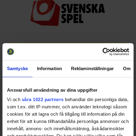
Huvudpartners
Samtycke
Information
Reklaminställningar
Om
Ansvarsfull användning av dina uppgifter
Vi och
våra 1022 partners
behandlar din personliga data,
Officiella partners
som t.ex. ditt IP-nummer, och använder teknologi såsom
cookies för att lagra och få tillgång till information på din
enhet för att kunna tillhandahålla personliga annonser och
innehåll, annons- och innehållsmätning, åskådarinsikter
och produktutveckling. Du kan själv välja vilka som får