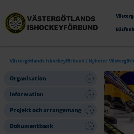
Västerg
Båsfun
Västergötlands Ishockeyförbund
Nyheter Västergötl
Organisation
Information
Projekt och arrangemang
Dokumentbank