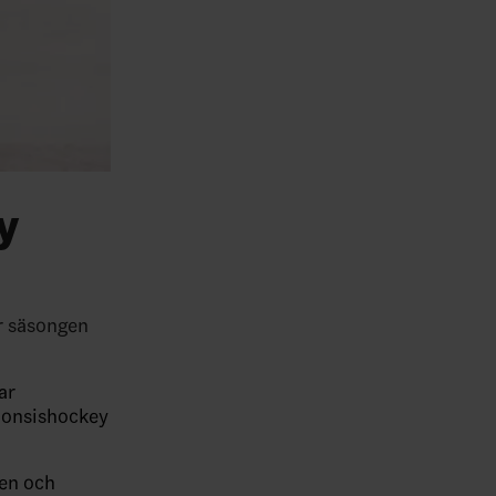
y
ör säsongen
ar
tionsishockey
pen och