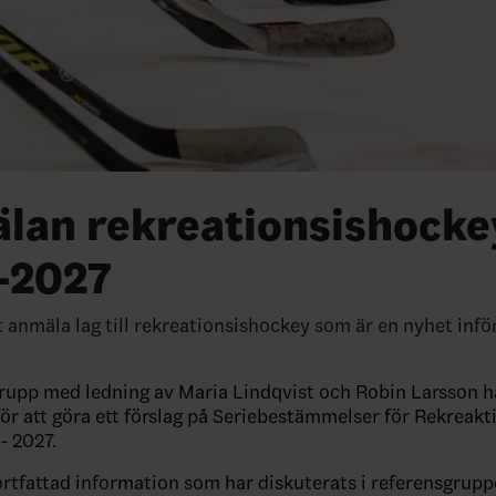
lan rekreationsishocke
-2027
 anmäla lag till rekreationsishockey som är en nyhet inf
rupp med ledning av Maria Lindqvist och Robin Larsson h
ör att göra ett förslag på Seriebestämmelser för Rekreak
- 2027.
ortfattad information som har diskuterats i referensgrup