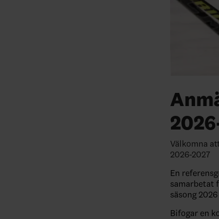
Anmä
2026
Välkomna att
2026-2027
En referensg
samarbetat f
säsong 2026 
Bifogar en k