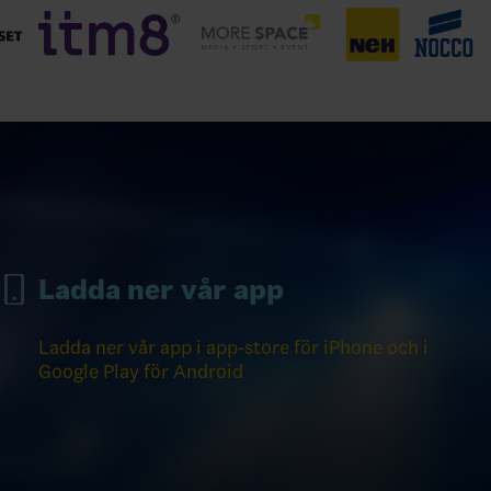
Ladda ner vår app
Ladda ner vår app i app-store för iPhone och i
Google Play för Android