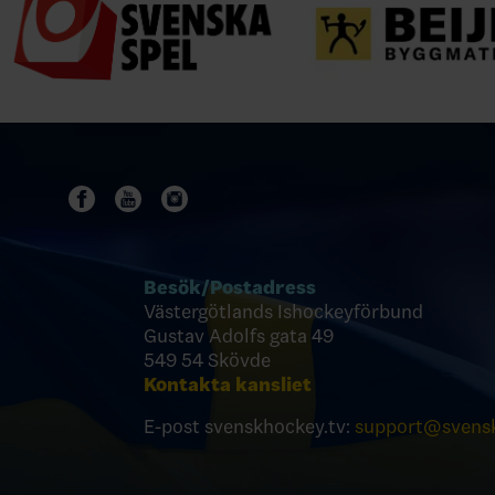
Besök/
Postadress
Västergötlands Ishockeyförbund
Gustav Adolfs gata 49
549 54 Skövde
Kontakta kansliet
E-post svenskhockey.tv:
support@svensk