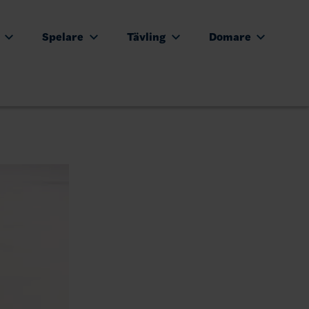
e
Spelare
Tävling
Domare