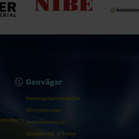
Genvägar
Hemmaplansmodellen
Rörelsekurvan
hockey.tv
svenskhockey.tv
Hockey Hall of Fame