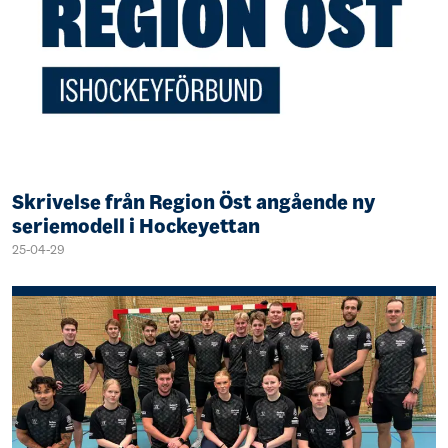
Skrivelse från Region Öst angående ny
seriemodell i Hockeyettan
25-04-29