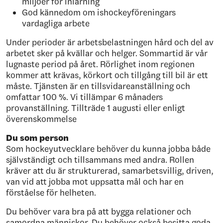
miljöer för inlärning
God kännedom om ishockeyföreningars
vardagliga arbete
Under perioder är arbetsbelastningen hård och del av
arbetet sker på kvällar och helger. Sommartid är vår
lugnaste period på året. Rörlighet inom regionen
kommer att krävas, körkort och tillgång till bil är ett
måste. Tjänsten är en tillsvidareanställning och
omfattar 100 %. Vi tillämpar 6 månaders
provanställning. Tillträde 1 augusti eller enligt
överenskommelse
Du som person
Som hockeyutvecklare behöver du kunna jobba både
självständigt och tillsammans med andra. Rollen
kräver att du är strukturerad, samarbetsvillig, driven,
van vid att jobba mot uppsatta mål och har en
förståelse för helheten.
Du behöver vara bra på att bygga relationer och
samordna människor. Du behöver också besitta goda