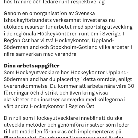
hos tränare och ledare runt respektive lag.
Genom en omorganisation av Svenska
Ishockeyförbundets verksamhet investeras nu
utökade resurser för arbetet med sportslig utveckling
i de regionala Hockeykontoren runt om i Sverige. I
Region Öst har vi två Hockeykontor, Uppland-
Södermanland och Stockholm-Gotland vilka arbetar i
nära samverkan med varandra.
Dina arbetsuppgifter
Som Hockeyutvecklare hos Hockeykontor Uppland-
Södermanland har du placering i detta område, enligt
överenskommelse. Du kommer att arbeta nära våra 30
föreningar och distrikt och även kring vissa
aktiviteter och insatser samverka med kollegorna i
vårt andra Hockeykontor i Region Öst
Din roll som Hockeyutvecklare innebär att du ska
utveckla metoder och genomföra insatser som leder
till att modellen förankras och implementeras på