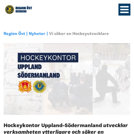
Region Öst
Nyheter
Vi söker en Hockeyutvecklare
Hockeykontor Uppland-Södermanland
utvecklar
verksamheten ytterligare och söker en