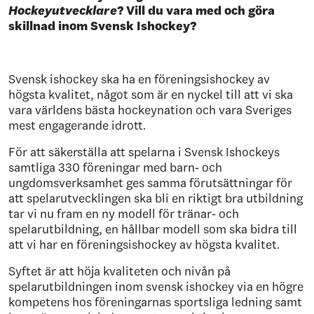
Hockeyutvecklare
? Vill du vara med och göra
skillnad inom Svensk Ishockey?
Svensk ishockey ska ha en föreningsishockey av
högsta kvalitet, något som är en nyckel till att vi ska
vara världens bästa hockeynation och vara Sveriges
mest engagerande idrott.
För att säkerställa att spelarna i Svensk Ishockeys
samtliga 330 föreningar med barn- och
ungdomsverksamhet ges samma förutsättningar för
att spelarutvecklingen ska bli en riktigt bra utbildning
tar vi nu fram en ny modell för tränar- och
spelarutbildning, en hållbar modell som ska bidra till
att vi har en föreningsishockey av högsta kvalitet.
Syftet är att höja kvaliteten och nivån på
spelarutbildningen inom svensk ishockey via en högre
kompetens hos föreningarnas sportsliga ledning samt