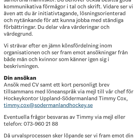
kommunikativa förmågor i tal och skrift. Vidare ser vi
även att du är initiativtagande, lösningsorienterad
och nytänkande för att kunna jobba med ständiga
förbättringar. Du delar våra värderingar och
värdegrund.
Vi strävar efter en jämn könsfördelning inom
organisationen och ser fram emot ansökningar från
både män och kvinnor som känner igen sig i
beskrivningen.
Din ansökan
Ansök med CV samt ett kort personligt brev
tillsammans med löneanspråk via mejl till vår chef för
Hockeykontor Uppland-Södermanland Timmy Cox,
timmy.cox@sodermanlandhockey.se
Eventuella frågor besvaras av Timmy via mejl eller
telefon: 073-960 21 88
Då urvalsprocessen sker löpande ser vi fram emot din