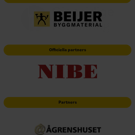
Officiella partners
Partners