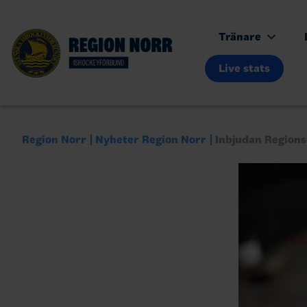
Tränare
Live stats
Region Norr
Nyheter Region Norr
Inbjudan Region