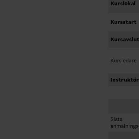
Kurslokal
Kursstart
Kursavslu
Kursledare
Instruktö
Sista
anmälnings