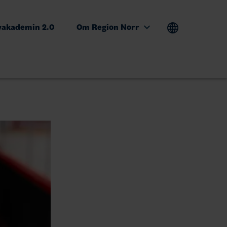
yakademin 2.0
Om Region Norr