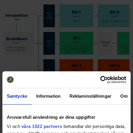
Samtycke
Information
Reklaminställningar
Om
Utbildningsstegen
Ansvarsfull användning av dina uppgifter
Vi och
våra 1022 partners
behandlar din personliga data,