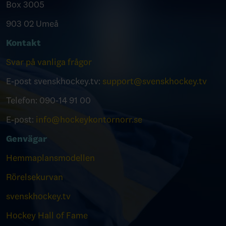
Box 3005
903 02 Umeå
Kontakt
Svar på vanliga frågor
E-post svenskhockey.tv:
support@svenskhockey.tv
Telefon: 090-14 91 00
E-post:
info@hockeykontornorr.se
Genvägar
Hemmaplansmodellen
Rörelsekurvan
svenskhockey.tv
Hockey Hall of Fame