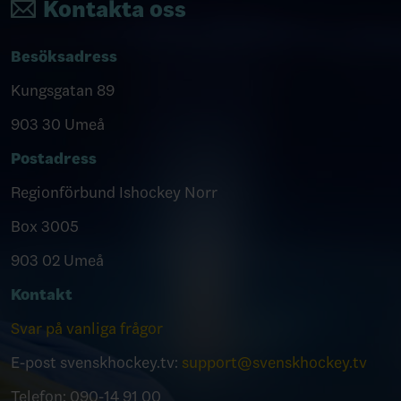
Kontakta oss
Besöksadress
Kungsgatan 89
903 30 Umeå
Postadress
Regionförbund Ishockey Norr
Box 3005
903 02 Umeå
Kontakt
Svar på vanliga frågor
E-post svenskhockey.tv:
support@svenskhockey.tv
Telefon: 090-14 91 00