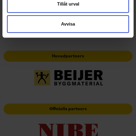
Dessa kan i sin tur kombinera informationen med annan
Tillåt urval
information som du har tillhandahållit eller som de har
samlat in när du har använt deras tjänster.
Avvisa
Huvudpartners
Officiella partners