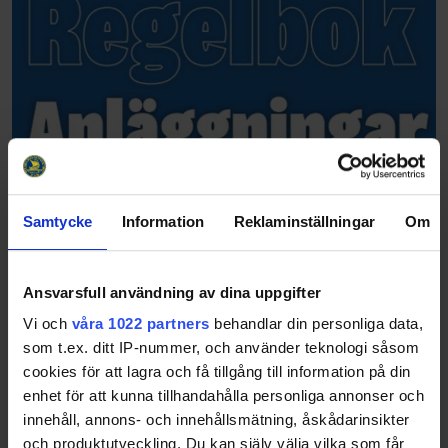
Samtycke
Information
Reklaminställningar
Om
Ansvarsfull användning av dina uppgifter
Vi och
våra 1022 partners
behandlar din personliga data,
som t.ex. ditt IP-nummer, och använder teknologi såsom
cookies för att lagra och få tillgång till information på din
enhet för att kunna tillhandahålla personliga annonser och
innehåll, annons- och innehållsmätning, åskådarinsikter
och produktutveckling. Du kan själv välja vilka som får