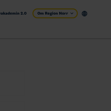
yakademin 2.0
Om Region Norr