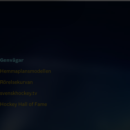
Genvägar
Hemmaplansmodellen
Rörelsekurvan
svenskhockey.tv
Hockey Hall of Fame