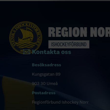
Kontakta oss
Besöksadress
Kungsgatan 89
903 30 Umeå
Postadress
Regionförbund Ishockey Norr