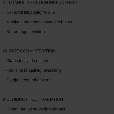
TILLGÄNGLIGHET OCH INKLUDERING
· Gör idrott tillgänglig för alla
· Minska hinder som kostnad och krav
· Senarelägg selektion
GLÄDJE OCH MOTIVATION
· Skapa lustfyllda miljöer
· Fokus på långsiktig utveckling
· Glädje är central drivkraft
MULTIIDROTT OCH VARIATION
· Uppmuntra att prova flera idrotter