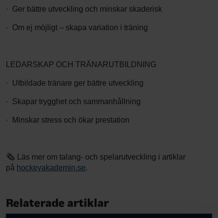
· Ger bättre utveckling och minskar skaderisk
· Om ej möjligt – skapa variation i träning
LEDARSKAP OCH TRÄNARUTBILDNING
· Utbildade tränare ger bättre utveckling
· Skapar trygghet och sammanhållning
· Minskar stress och ökar prestation
🗞️
Läs mer om talang- och spelarutveckling i artiklar
på
hockeyakademin.se
.
Relaterade artiklar