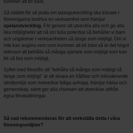
kommer att bli bäst.
Så istället för att prata om talangutveckling ska tränare i
föreningarna bedriva en verksamhet som främjar
spelarutveckling
. För genom att utveckla alla och ge alla
lika möjligheter att nå sin fulla potential så behåller vi barn
och ungdomar i verksamheten så länge som möjligt. Om vi
inte kan avgöra vem som kommer att bli bäst så är det högst
relevant att behålla så många spelare som möjligt som kan
bli så bra som möjligt.
Syftet med filosofin att "behålla så många som möjligt så
länge som möjligt" är att skapa en hållbar och inkluderande
idrottsmiljö som motverkar tidiga avhopp, främjar hälsa och
gemenskap, samt ger alla chansen att utvecklas utifrån
egna förutsättningar.
Så vad rekommenderas för att verkställa detta i våra
föreningsmiljöer?