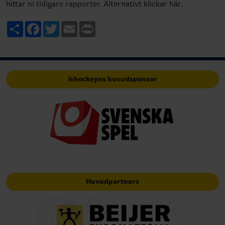
hittar ni tidigare rapporter. Alternativt klickar här.
Share
Facebook
Twitter
Email
Print
Ishockeyns huvudsponsor
Huvudpartners