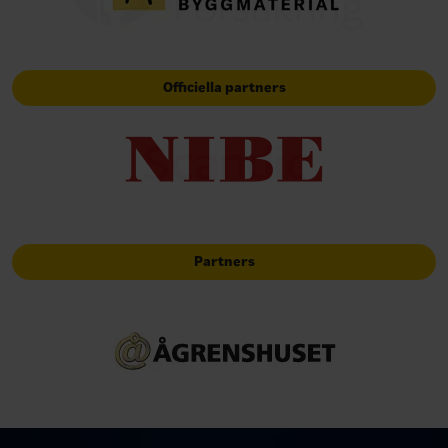
Officiella partners
Partners