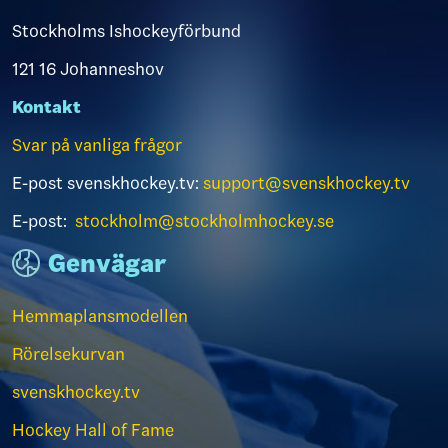
Stockholms Ishockeyförbund
121 16 Johanneshov
Kontakt
Svar på vanliga frågor
E-post svenskhockey.tv:
support@svenskhockey.tv
E-post:
stockholm@stockholmhockey.se
Genvägar
Hemmaplansmodellen
Rörelsekurvan
svenskhockey.tv
Hockey Hall of Fame