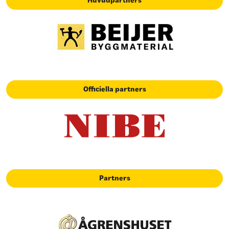
Huvudpartners
Officiella partners
Partners