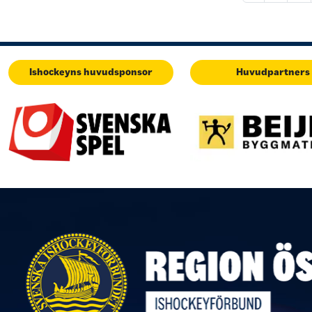
Ishockeyns huvudsponsor
Huvudpartners