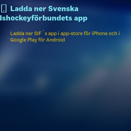
Ladda ner Svenska
Ishockeyförbundets app
Ladda ner SIF´s app i app-store för iPhone och i
Google Play för Android