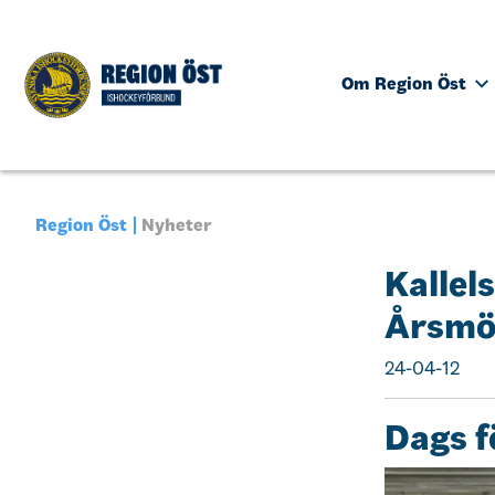
Om Region Öst
Region Öst
Nyheter
Kallel
Årsmö
24-04-12
Dags f