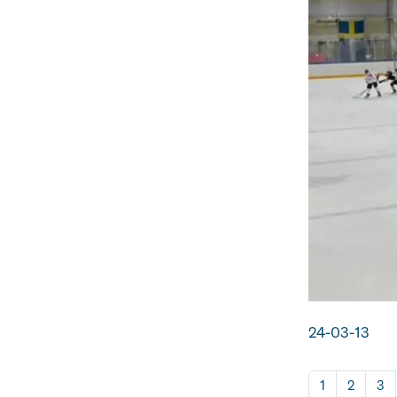
24-03-13
1
2
3