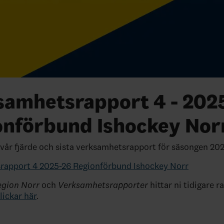
samhetsrapport 4 - 202
onförbund Ishockey Nor
i vår fjärde och sista verksamhetsrapport för säsongen 20
rapport 4 2025-26 Regionförbund Ishockey Norr
gion Norr
och
Verksamhetsrapporter
hittar ni tidigare r
lickar här
.