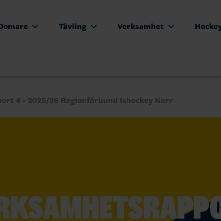
Domare
Tävling
Verksamhet
Hocke
ort 4 - 2025/26 Regionförbund Ishockey Norr