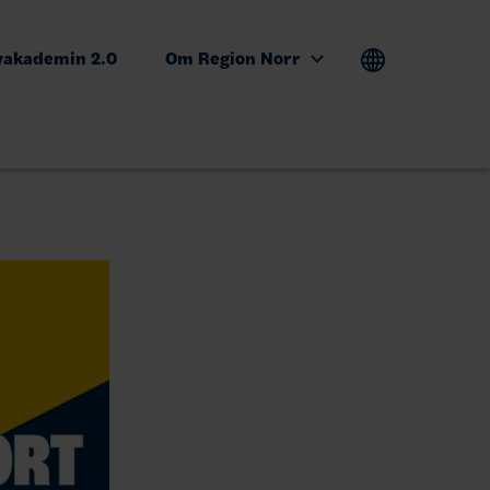
yakademin 2.0
Om Region Norr