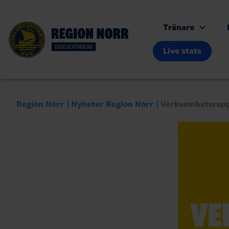
Tränare
Live stats
Region Norr
Nyheter Region Norr
Verksamhetsrapp