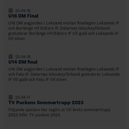
23-04-18
U16 DM Final
U16 DM avgjordes i Leksand mellan finallagen Leksands IF
och Borlänge HF/Säters IF. Dalarnas Ishockeyförbund
gratulerar Borlänge HF/Säters IF till guld och Leksands IF
till silver.
23-04-18
U14 DM final
U14 DM avgjordes i Leksand mellan finallagen Leksands IF
och Falu IF. Dalarnas Ishockeyförbund gratulerar Leksands
IF till guld och Falu IF till silver.
23-04-17
TV Puckens Sommartrupp 2023
Följande spelare har tagits ut till årets sommartrupp
2023 inför TV pucken 2023.