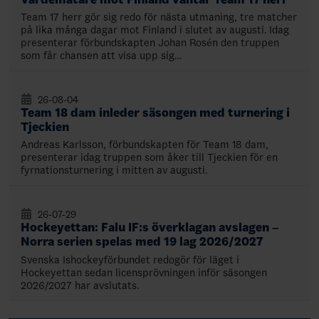
Team 17 herr gör sig redo för nästa utmaning, tre matcher
på lika många dagar mot Finland i slutet av augusti. Idag
presenterar förbundskapten Johan Rosén den truppen
som får chansen att visa upp sig…
26-08-04
Team 18 dam inleder säsongen med turnering i
Tjeckien
Andreas Karlsson, förbundskapten för Team 18 dam,
presenterar idag truppen som åker till Tjeckien för en
fyrnationsturnering i mitten av augusti.
26-07-29
Hockeyettan: Falu IF:s överklagan avslagen –
Norra serien spelas med 19 lag 2026/2027
Svenska Ishockeyförbundet redogör för läget i
Hockeyettan sedan licensprövningen inför säsongen
2026/2027 har avslutats.