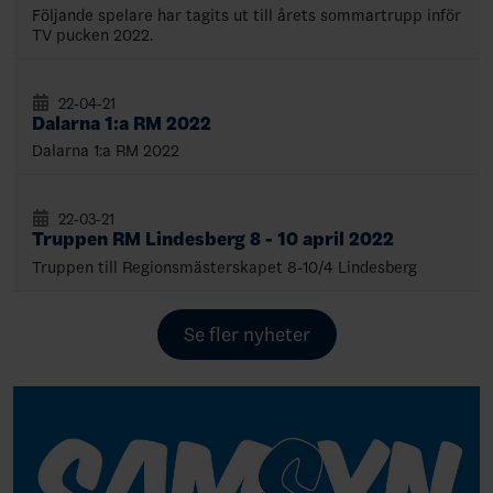
Följande spelare har tagits ut till årets sommartrupp inför
TV pucken 2022.
22-04-21
Dalarna 1:a RM 2022
Dalarna 1:a RM 2022
22-03-21
Truppen RM Lindesberg 8 - 10 april 2022
Truppen till Regionsmästerskapet 8-10/4 Lindesberg
Se fler nyheter