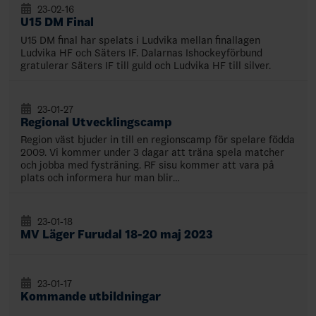
23-02-16
U15 DM Final
U15 DM final har spelats i Ludvika mellan finallagen
Ludvika HF och Säters IF. Dalarnas Ishockeyförbund
gratulerar Säters IF till guld och Ludvika HF till silver.
23-01-27
Regional Utvecklingscamp
Region väst bjuder in till en regionscamp för spelare födda
2009. Vi kommer under 3 dagar att träna spela matcher
och jobba med fysträning. RF sisu kommer att vara på
plats och informera hur man blir…
23-01-18
MV Läger Furudal 18-20 maj 2023
23-01-17
Kommande utbildningar