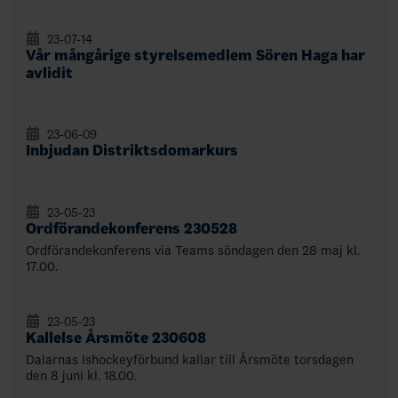
23-07-14
Vår mångårige styrelsemedlem Sören Haga har
avlidit
23-06-09
Inbjudan Distriktsdomarkurs
23-05-23
Ordförandekonferens 230528
Ordförandekonferens via Teams söndagen den 28 maj kl.
17.00.
23-05-23
Kallelse Årsmöte 230608
Dalarnas Ishockeyförbund kallar till Årsmöte torsdagen
den 8 juni kl. 18.00.