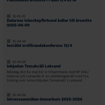
Påminnelse årsmöte i Falun 9/6 kl:18
25-05-22
Dalarnas Ishockeyförbund kallar till årsmöte
2025-06-09
25-04-09
Inställd ordförandekonferens 12/4
25-04-08
Inbjudan Temakväll Leksand
Måndag den 5:e maj kör vi tillsammans med RF SISU
Dalarna och Leksands IF en utbildningskväll med Fys
träning som tema.Inbjudan Temakväll 3 Leksand
25-04-06
Intresseanmälan domarkurs 2025-2026