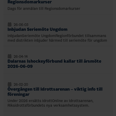
Regionsdomarkurser
Dags för anmälan till Regionsdomarkurser
26-06-03
Inbjudan Seriemöte Ungdom
InbjudanSeriemöte UngdomRegionförbundet tillsammans
med distrikten inbjuder härmed till seriemöte för ungdom
26-04-14
Dalarnas Ishockeyförbund kallar till årsmöte
2026-06-09
26-02-20
Övergången till Idrottsarenan – viktig info till
föreningar
Under 2026 ersätts IdrottOnline av Idrottsarenan,
Riksidrottsförbundets nya verksamhetssystem.