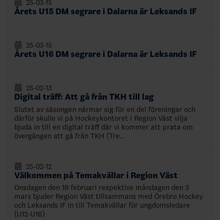
25-03-15
Årets U15 DM segrare i Dalarna är Leksands IF
25-03-15
Årets U16 DM segrare i Dalarna är Leksands IF
25-02-13
Digital träff: Att gå från TKH till lag
Slutet av säsongen närmar sig för en del föreningar och
därför skulle vi på Hockeykontoret i Region Väst vilja
bjuda in till en digital träff där vi kommer att prata om
övergången att gå från TKH (Tre…
25-02-12
Välkommen på Temakvällar i Region Väst
Onsdagen den 19 februari respektive måndagen den 3
mars bjuder Region Väst tillsammans med Örebro Hockey
och Leksands IF in till Temakvällar för ungdomsledare
(U12-U16)