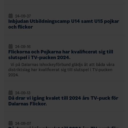
24-09-27
Inbjudan Utbildningscamp U14 samt U15 pojkar
och flickor
24-09-16
Flickorna och Pojkarna har kvalificerat sig till
slutspel i TV-pucken 2024.
Vi på Dalarnas Ishockeyförbund glädjs åt att båda våra
distriktslag har kvalificerat sig till slutspel i TV-pucken
2024.
24-09-13
Då drar vi igång kvalet till 2024 års TV-puck för
Dalarnas Flickor.
24-09-07