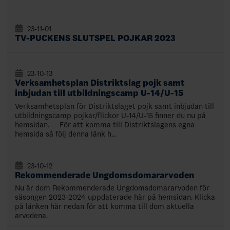
23-11-01
TV-PUCKENS SLUTSPEL POJKAR 2023
23-10-13
Verksamhetsplan Distriktslag pojk samt
inbjudan till utbildningscamp U-14/U-15
Verksamhetsplan för Distriktslaget pojk samt inbjudan till
utbildningscamp pojkar/flickor U-14/U-15 finner du nu på
hemsidan. För att komma till Distriktslagens egna
hemsida så följ denna länk h…
23-10-12
Rekommenderade Ungdomsdomararvoden
Nu är dom Rekommenderade Ungdomsdomararvoden för
säsongen 2023-2024 uppdaterade här på hemsidan. Klicka
på länken här nedan för att komma till dom aktuella
arvodena.