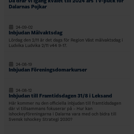
Då drar vi igång kvalet till 2024 års TV-puck för
Dalarnas Pojkar
24-09-02
Inbjudan Målvaktsdag
Lördag den 2/11 är det dags för Region Väst målvaktsdag i
Ludvika Ludvika 2/11 v44 9-17.
24-08-19
Inbjudan Föreningsdomarkurser
24-08-12
Inbjudan till Framtidsdagen 31/8 i Leksand
Här kommer nu den officiella inbjudan till framtidsdagen
där vi tillsammans fokuserar på – Hur kan
ishockeyföreningarna i Dalarna vara med och bidra till
Svensk Ishockey Strategi 2030?