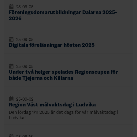
25-09-05
Föreningsdomarutbildningar Dalarna 2025-
2026
25-09-05
Digitala föreläsningar hösten 2025
25-09-05
Under två helger spelades Regionscupen för
både Tjejerna och Killarna
25-09-02
Region Väst målvaktsdag i Ludvika
Den lördag 1/11 2025 är det dags för vår målvaktsdag i
Ludvika!
25-08-16