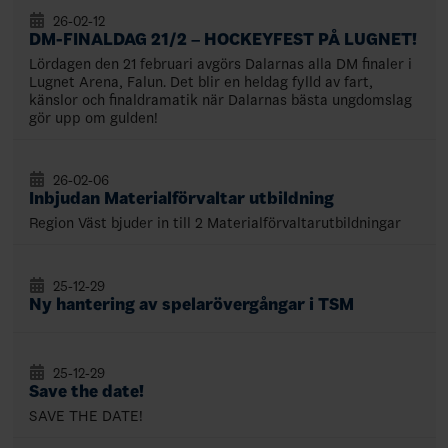
26-02-12
DM-FINALDAG 21/2 – HOCKEYFEST PÅ LUGNET!
Lördagen den 21 februari avgörs Dalarnas alla DM finaler i
Lugnet Arena, Falun. Det blir en heldag fylld av fart,
känslor och finaldramatik när Dalarnas bästa ungdomslag
gör upp om gulden!
26-02-06
Inbjudan Materialförvaltar utbildning
Region Väst bjuder in till 2 Materialförvaltarutbildningar
25-12-29
Ny hantering av spelarövergångar i TSM
25-12-29
Save the date!
SAVE THE DATE!