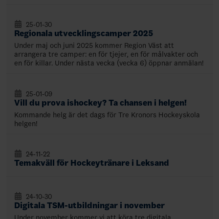
25-01-30
Regionala utvecklingscamper 2025
Under maj och juni 2025 kommer Region Väst att
arrangera tre camper: en för tjejer, en för målvakter och
en för killar. Under nästa vecka (vecka 6) öppnar anmälan!
25-01-09
Vill du prova ishockey? Ta chansen i helgen!
Kommande helg är det dags för Tre Kronors Hockeyskola
helgen!
24-11-22
Temakväll för Hockeytränare i Leksand
24-10-30
Digitala TSM-utbildningar i november
Under november kommer vi att köra tre digitala