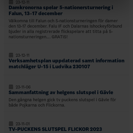
23-12-11
Damkronorna spelar 5-nationersturnering i
Falun, 13–17 december
Välkomna till Falun och 5-nationsturneringen för damer
den 13-17 december. Falu IF och Dalarnas Ishockeyförbund
bjuder in alla registrerade flickspelare att titta på 5-
nationsturneringen…. GRATIS!
23-12-11
Verksamhetsplan uppdaterad samt information
matchläger U-15 i Ludvika 230107
23-11-06
Sammanfattning av helgens slutspel i Gävle
Den gångna helgen gick tv puckens slutspel i Gävle för
både Pojkarna och Flickorna.
23-11-01
TV-PUCKENS SLUTSPEL FLICKOR 2023