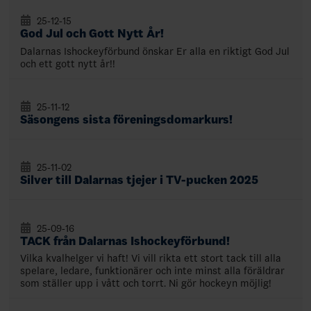
25-12-15
God Jul och Gott Nytt År!
Dalarnas Ishockeyförbund önskar Er alla en riktigt God Jul
och ett gott nytt år!!
25-11-12
Säsongens sista föreningsdomarkurs!
25-11-02
Silver till Dalarnas tjejer i TV-pucken 2025
25-09-16
TACK från Dalarnas Ishockeyförbund!
Vilka kvalhelger vi haft! Vi vill rikta ett stort tack till alla
spelare, ledare, funktionärer och inte minst alla föräldrar
som ställer upp i vått och torrt. Ni gör hockeyn möjlig!