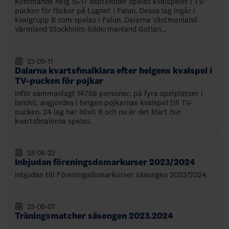
Kommande helg 15-17 september spelas kvalspelet i TV-
pucken för flickor på Lugnet i Falun. Dessa lag ingår i
kvalgrupp B som spelas i Falun. Dalarna Västmanland
Värmland Stockholm Södermanland Gotlan…
23-09-11
Dalarna kvartsfinalklara efter helgens kvalspel i
TV-pucken för pojkar
Inför sammanlagt 14759 personer, på fyra spelplatser i
landet, avgjordes i helgen pojkarnas kvalspel till TV-
pucken. 24 lag har blivit 8 och nu är det klart hur
kvartsfinalerna spelas.
23-08-22
Inbjudan föreningsdomarkurser 2023/2024
Inbjudan till Föreningsdomarkurser säsongen 2023/2024.
23-08-07
Träningsmatcher säsongen 2023.2024