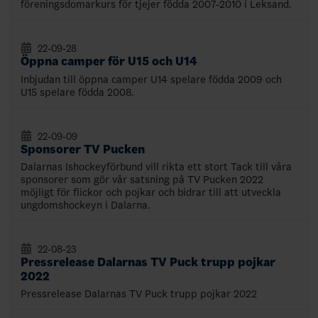
föreningsdomarkurs för tjejer födda 2007-2010 i Leksand.
22-09-28
Öppna camper för U15 och U14
Inbjudan till öppna camper U14 spelare födda 2009 och
U15 spelare födda 2008.
22-09-09
Sponsorer TV Pucken
Dalarnas Ishockeyförbund vill rikta ett stort Tack till våra
sponsorer som gör vår satsning på TV Pucken 2022
möjligt för flickor och pojkar och bidrar till att utveckla
ungdomshockeyn i Dalarna.
22-08-23
Pressrelease Dalarnas TV Puck trupp pojkar
2022
Pressrelease Dalarnas TV Puck trupp pojkar 2022