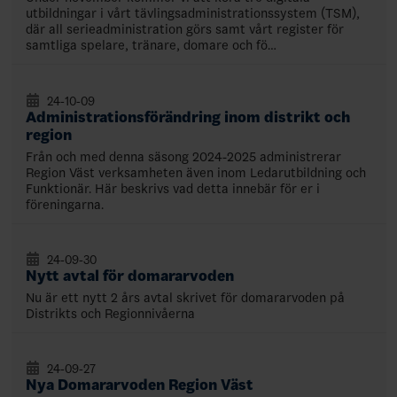
utbildningar i vårt tävlingsadministrationssystem (TSM),
där all serieadministration görs samt vårt register för
samtliga spelare, tränare, domare och fö…
24-10-09
Administrationsförändring inom distrikt och
region
Från och med denna säsong 2024-2025 administrerar
Region Väst verksamheten även inom Ledarutbildning och
Funktionär. Här beskrivs vad detta innebär för er i
föreningarna.
24-09-30
Nytt avtal för domararvoden
Nu är ett nytt 2 års avtal skrivet för domararvoden på
Distrikts och Regionnivåerna
24-09-27
Nya Domararvoden Region Väst