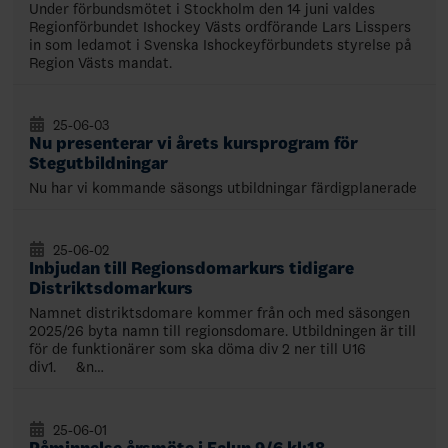
Under förbundsmötet i Stockholm den 14 juni valdes
Regionförbundet Ishockey Västs ordförande Lars Lisspers
in som ledamot i Svenska Ishockeyförbundets styrelse på
Region Västs mandat.
25-06-03
Nu presenterar vi årets kursprogram för
Stegutbildningar
Nu har vi kommande säsongs utbildningar färdigplanerade
25-06-02
Inbjudan till Regionsdomarkurs tidigare
Distriktsdomarkurs
Namnet distriktsdomare kommer från och med säsongen
2025/26 byta namn till regionsdomare. Utbildningen är till
för de funktionärer som ska döma div 2 ner till U16
div1. &n…
25-06-01