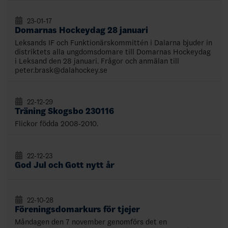
23-01-17
Domarnas Hockeydag 28 januari
Leksands IF och Funktionärskommittén i Dalarna bjuder in
distriktets alla ungdomsdomare till Domarnas Hockeydag
i Leksand den 28 januari. Frågor och anmälan till
peter.brask@dalahockey.se
22-12-29
Träning Skogsbo 230116
Flickor födda 2008-2010.
22-12-23
God Jul och Gott nytt år
22-10-28
Föreningsdomarkurs för tjejer
Måndagen den 7 november genomförs det en