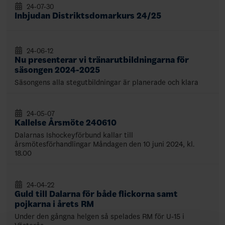
24-07-30
Inbjudan Distriktsdomarkurs 24/25
24-06-12
Nu presenterar vi tränarutbildningarna för
säsongen 2024-2025
Säsongens alla stegutbildningar är planerade och klara
24-05-07
Kallelse Årsmöte 240610
Dalarnas Ishockeyförbund kallar till
årsmötesförhandlingar Måndagen den 10 juni 2024, kl.
18.00
24-04-22
Guld till Dalarna för både flickorna samt
pojkarna i årets RM
Under den gångna helgen så spelades RM för U-15 i