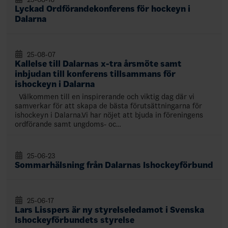
Lyckad Ordförandekonferens för hockeyn i
Dalarna
25-08-07
Kallelse till Dalarnas x-tra årsmöte samt
inbjudan till konferens tillsammans för
ishockeyn i Dalarna
Välkommen till en inspirerande och viktig dag där vi
samverkar för att skapa de bästa förutsättningarna för
ishockeyn i Dalarna.Vi har nöjet att bjuda in föreningens
ordförande samt ungdoms- oc…
25-06-23
Sommarhälsning från Dalarnas Ishockeyförbund
25-06-17
Lars Lisspers är ny styrelseledamot i Svenska
Ishockeyförbundets styrelse