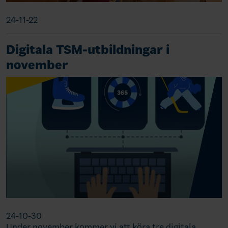
24-11-22
Digitala TSM-utbildningar i
november
24-10-30
Under november kommer vi att köra tre digitala