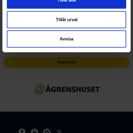
information från din enhet till de sociala medier och
Officiella partners
annons- och analysföretag som vi samarbetar med.
Dessa kan i sin tur kombinera informationen med annan
Tillåt urval
information som du har tillhandahållit eller som de har
samlat in när du har använt deras tjänster.
Avvisa
Partners