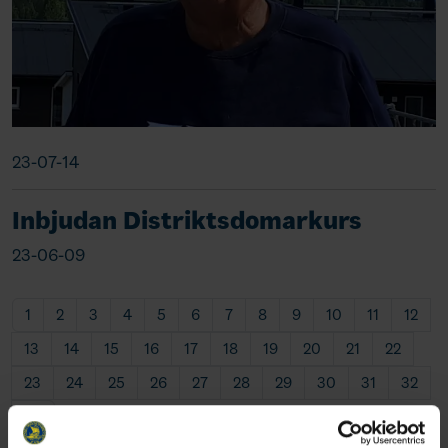
23-07-14
Inbjudan Distriktsdomarkurs
23-06-09
1
2
3
4
5
6
7
8
9
10
11
12
13
14
15
16
17
18
19
20
21
22
23
24
25
26
27
28
29
30
31
32
33