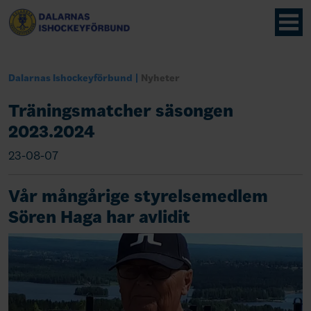
Dalarnas Ishockeyförbund
Nyheter
Träningsmatcher säsongen
2023.2024
23-08-07
Vår mångårige styrelsemedlem
Sören Haga har avlidit