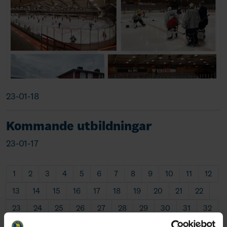
23-01-18
Kommande utbildningar
23-01-17
1
2
3
4
5
6
7
8
9
10
11
12
13
14
15
16
17
18
19
20
21
22
23
24
25
26
27
28
29
30
31
32
33