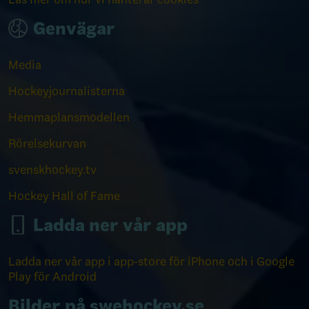
Genvägar
Media
Hockeyjournalisterna
Hemmaplansmodellen
Rörelsekurvan
svenskhockey.tv
Hockey Hall of Fame
Ladda ner vår app
Ladda ner vår app i app-store för iPhone och i Google
Play för Android
Bilder på swehockey.se