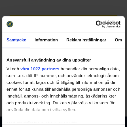
Officiella partners
Samtycke
Information
Reklaminställningar
Om
Ansvarsfull användning av dina uppgifter
Vi och
våra 1022 partners
behandlar din personliga data,
Partners
som t.ex. ditt IP-nummer, och använder teknologi såsom
cookies för att lagra och få tillgång till information på din
enhet för att kunna tillhandahålla personliga annonser och
innehåll, annons- och innehållsmätning, åskådarinsikter
och produktutveckling. Du kan själv välja vilka som får
använda din data och i vilka syften.
Med din tillåtelse skulle vi även vilja: