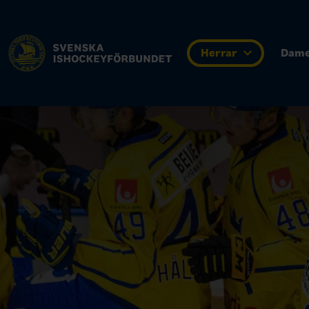
Herrar
Dam