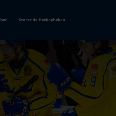
iser
Startsida Hockeyboken