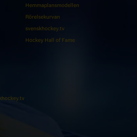
Hemmaplansmodellen
Rörelsekurvan
svenskhockey.tv
Hockey Hall of Fame
hockey.tv