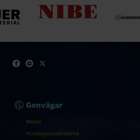
Genvägar
Media
Hockeyjournalisterna