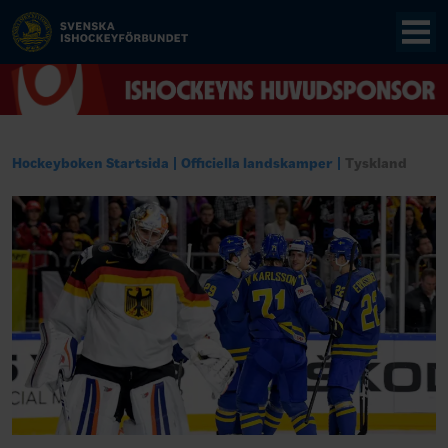
Hockeyboken Startsida
Officiella landskamper
Tyskland