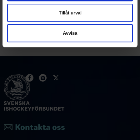
Partners
annons- och analysföretag som vi samarbetar med.
Dessa kan i sin tur kombinera informationen med annan
Tillåt urval
information som du har tillhandahållit eller som de har
samlat in när du har använt deras tjänster.
Avvisa
Kontakta oss