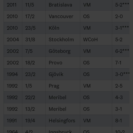
2011
11/5
Bratislava
VM
5-2***
2010
17/2
Vancouver
OS
2-0
2010
23/5
Köln
VM
3-1****
2004
31/8
Stockholm
WCoH
5-2
2002
7/5
Göteborg
VM
6-2***
2002
18/2
Provo
OS
7-1
1994
23/2
Gjövik
OS
3-0***
1992
1/5
Prag
VM
2-5
1992
22/2
Meribel
OS
4-3
1992
13/2
Meribel
OS
3-1
1991
19/4
Helsingfors
VM
8-1
1964
4/2
Innsbruck
OS
10-2