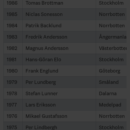
1986
Tomas Brottman
Stockholm
1985
Niclas Sonesson
Norrbotten
1984
Patrik Backlund
Norrbotten
1983
Fredrik Andersson
Ångermanlan
1982
Magnus Andersson
Västerbotten
1981
Hans-Göran Elo
Stockholm
1980
Frank Englund
Göteborg
1979
Per Lundberg
Småland
1978
Stefan Lunner
Dalarna
1977
Lars Eriksson
Medelpad
1976
Mikael Gustafsson
Norrbotten
1975
Per Lindbergh
Stockholm