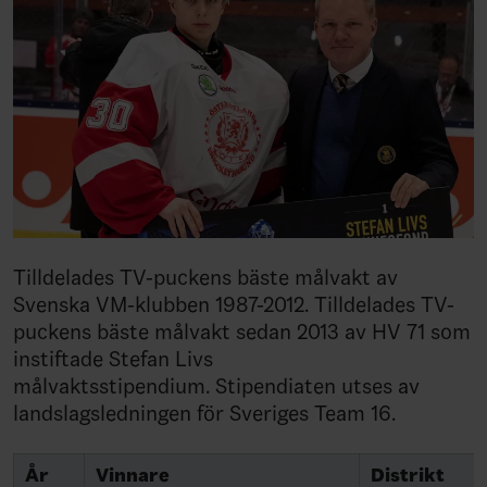
Tilldelades TV-puckens bäste målvakt av
Svenska VM-klubben 1987-2012. Tilldelades TV-
puckens bäste målvakt sedan 2013 av HV 71 som
instiftade Stefan Livs
målvaktsstipendium. Stipendiaten utses av
landslagsledningen för Sveriges Team 16.
År
Vinnare
Distrikt