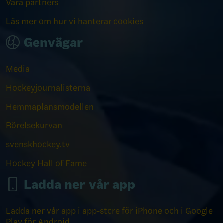
Våra partners
Läs mer om hur vi hanterar cookies
Genvägar
Media
Hockeyjournalisterna
Hemmaplansmodellen
Rörelsekurvan
svenskhockey.tv
Hockey Hall of Fame
Ladda ner vår app
Ladda ner vår app i app-store för iPhone och i Google
Play för Android