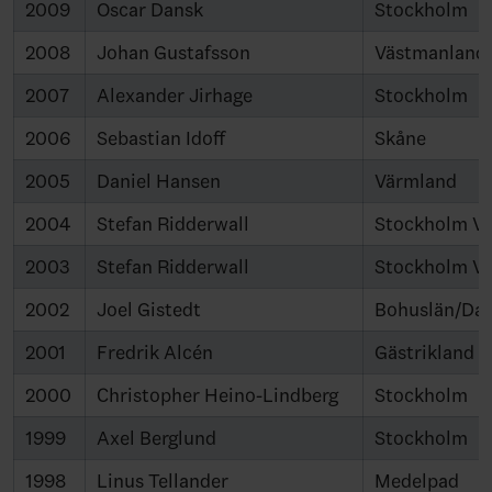
2009
Oscar Dansk
Stockholm
2008
Johan Gustafsson
Västmanland
2007
Alexander Jirhage
Stockholm
2006
Sebastian Idoff
Skåne
2005
Daniel Hansen
Värmland
2004
Stefan Ridderwall
Stockholm Vi
2003
Stefan Ridderwall
Stockholm Vi
2002
Joel Gistedt
Bohuslän/Dal
2001
Fredrik Alcén
Gästrikland
2000
Christopher Heino-Lindberg
Stockholm
1999
Axel Berglund
Stockholm
1998
Linus Tellander
Medelpad