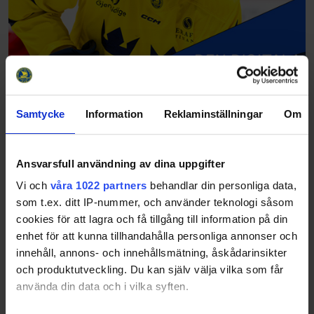
Samtycke
Information
Reklaminställningar
Om
Ansvarsfull användning av dina uppgifter
Vi och
våra 1022 partners
behandlar din personliga data,
som t.ex. ditt IP-nummer, och använder teknologi såsom
cookies för att lagra och få tillgång till information på din
enhet för att kunna tillhandahålla personliga annonser och
innehåll, annons- och innehållsmätning, åskådarinsikter
och produktutveckling. Du kan själv välja vilka som får
använda din data och i vilka syften.