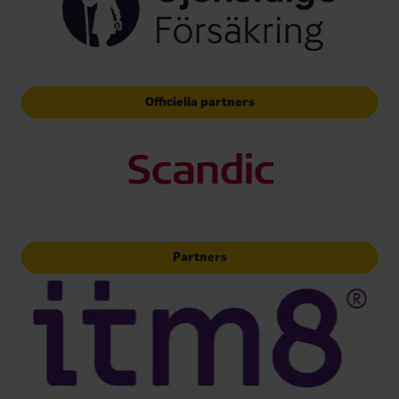
Officiella partners
Partners