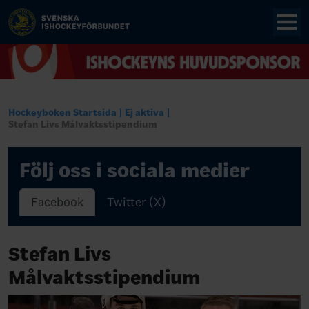
Hockeyboken Startsida
Ej aktiva
Stefan Livs Målvaktsstipendium
Följ oss i sociala medier
Facebook
Twitter (X)
Stefan Livs
Målvaktsstipendium