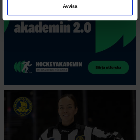
samlat in när du har använt deras tjänster.
Avvisa