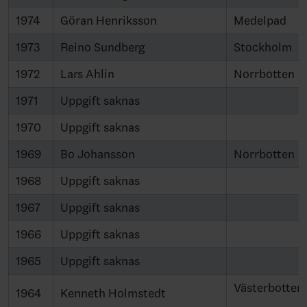
1974
Göran Henriksson
Medelpad
1973
Reino Sundberg
Stockholm
1972
Lars Ahlin
Norrbotten
1971
Uppgift saknas
1970
Uppgift saknas
1969
Bo Johansson
Norrbotten
1968
Uppgift saknas
1967
Uppgift saknas
1966
Uppgift saknas
1965
Uppgift saknas
Västerbotten
1964
Kenneth Holmstedt