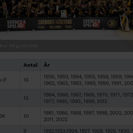
 firar SM-guldet 2026.
Antal
År
1926, 1950, 1954, 1955, 1958, 1959, 196
 IF
16
1962, 1963, 1983, 1989, 1990, 1991, 20
1964, 1966, 1967, 1968, 1970, 1971, 1972
13
1977, 1980, 1993, 1999, 2012
1981, 1986, 1988, 1997, 1998, 2002, 20
 BK
10
2011, 2022
9
1922,1923,1924, 1927, 1928, 1929, 1930,