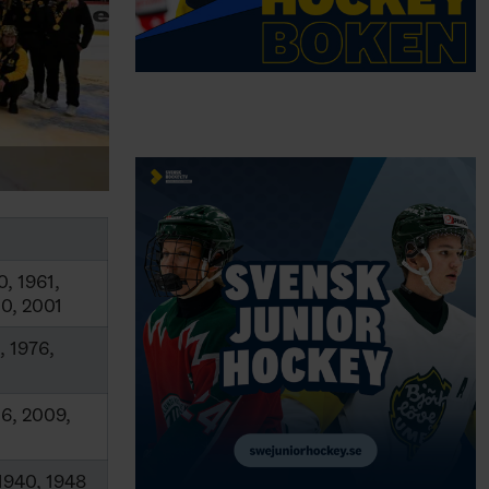
0, 1961,
00, 2001
, 1976,
06, 2009,
 1940, 1948