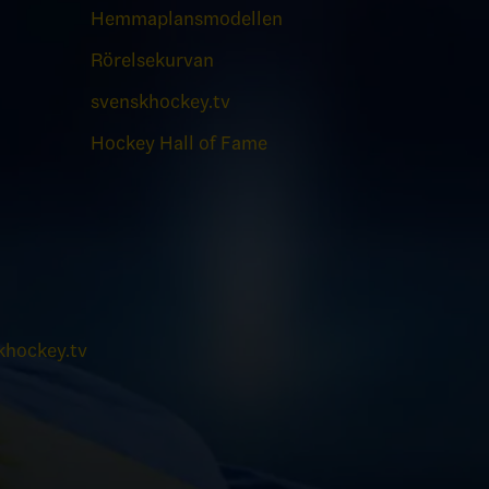
Hemmaplansmodellen
Rörelsekurvan
svenskhockey.tv
Hockey Hall of Fame
hockey.tv