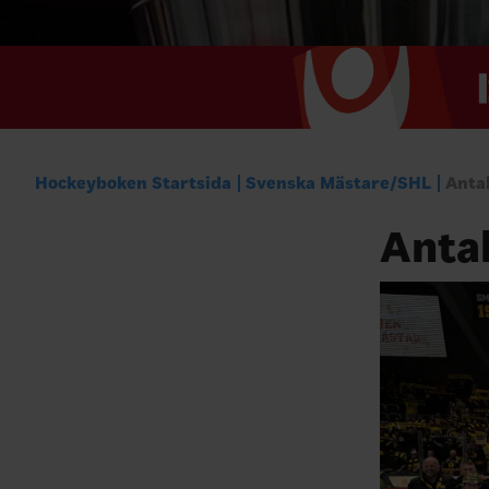
Hockeyboken Startsida
Svenska Mästare/SHL
Anta
Anta