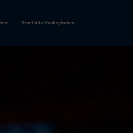
iser
Startsida Hockeyboken