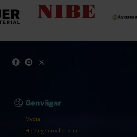
Genvägar
Media
Hockeyjournalisterna