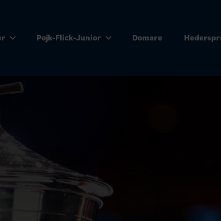
er
Pojk-Flick-Junior
Domare
Hederspr