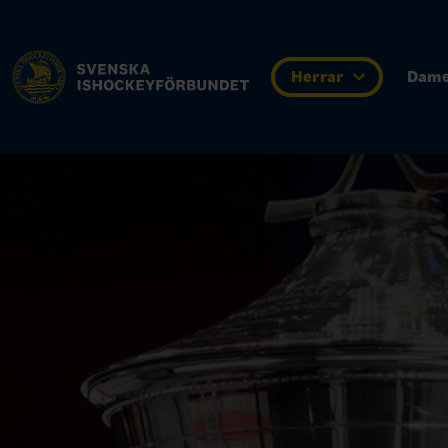
Herrar
Dam