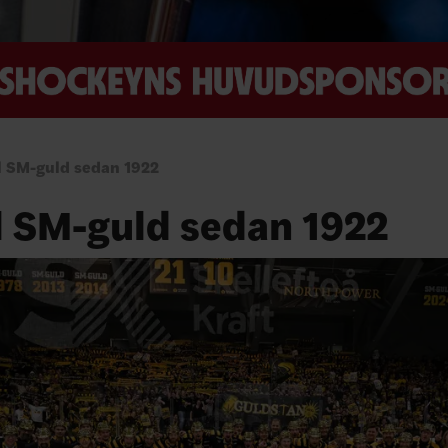
l SM-guld sedan 1922
l SM-guld sedan 1922