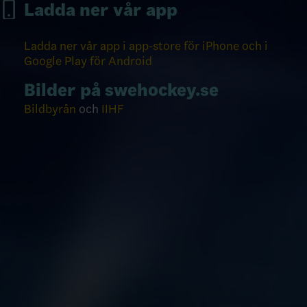
Ladda ner vår app
Ladda ner vår app i app-store för iPhone och i
Google Play för Android
Bilder på swehockey.se
Bildbyrån
och
IIHF