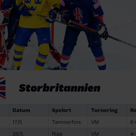
Datum
Spelort
Turnering
Re
17/5
Tammerfors
VM
6-
28/5
Riga
VM
4-