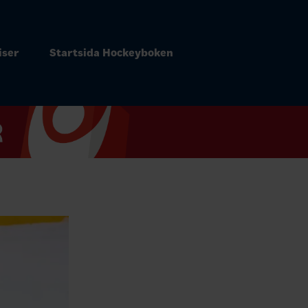
iser
Startsida Hockeyboken