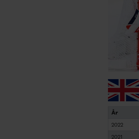
År
2022
2021