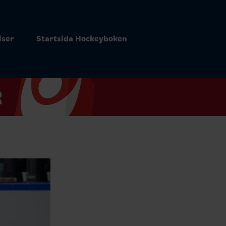
iser
Startsida Hockeyboken