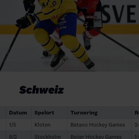
Datum
Spelort
Turnering
R
1/5
Kloten
Betano Hockey Games
2
8/2
Stockholm
Beijer Hockey Games
1