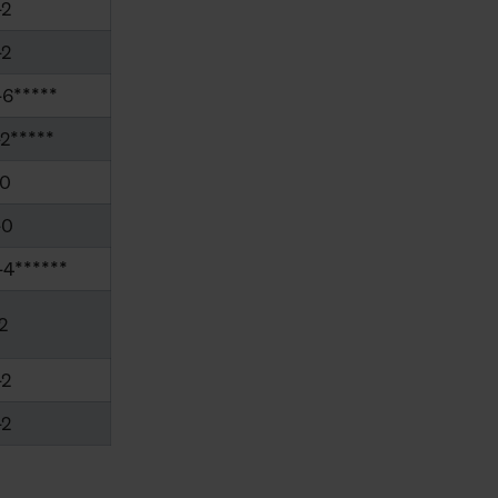
-2
-2
-6*****
-2*****
-0
-0
-4******
2
-2
-2