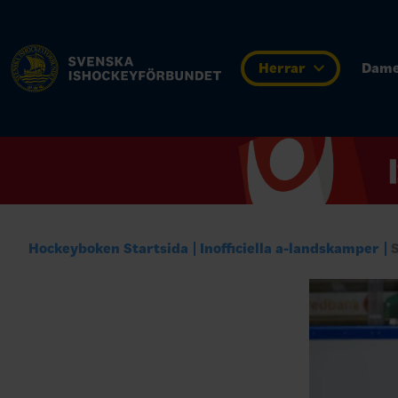
Herrar
Dam
Hockeyboken Startsida
Inofficiella a-landskamper