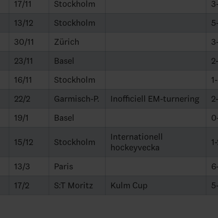
17/11
Stockholm
3
13/12
Stockholm
5
30/11
Zürich
3
23/11
Basel
2
16/11
Stockholm
1
22/2
Garmisch-P.
Inofficiell EM-turnering
2
19/1
Basel
0
Internationell
15/12
Stockholm
1-
hockeyvecka
13/3
Paris
6
17/2
S:T Moritz
Kulm Cup
5