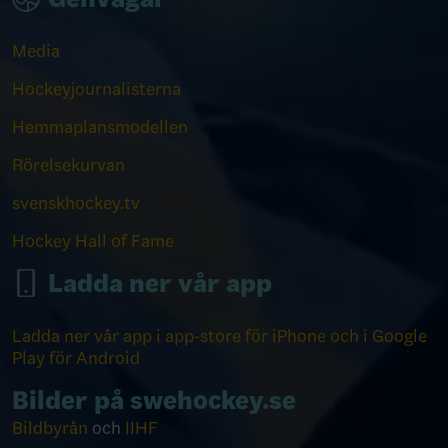
Media
Hockeyjournalisterna
Hemmaplansmodellen
Rörelsekurvan
svenskhockey.tv
Hockey Hall of Fame
Ladda ner vår app
Ladda ner vår app i app-store för iPhone och i Google
Play för Android
Bilder på swehockey.se
Bildbyrån
och
IIHF