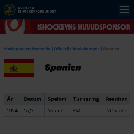
Hockeyboken Startsida
Officiella landskamper
Spanien
År
Datum
Spelort
Turnering
Resultat
1924
15/3
Milano
EM
WO vinst