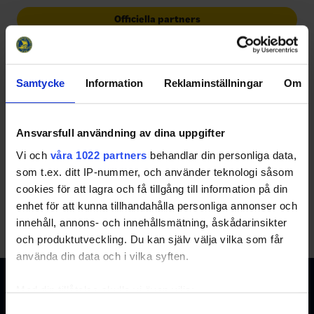
Officiella partners
Samtycke
Information
Reklaminställningar
Om
Ansvarsfull användning av dina uppgifter
Partners
Vi och
våra 1022 partners
behandlar din personliga data,
som t.ex. ditt IP-nummer, och använder teknologi såsom
cookies för att lagra och få tillgång till information på din
enhet för att kunna tillhandahålla personliga annonser och
innehåll, annons- och innehållsmätning, åskådarinsikter
och produktutveckling. Du kan själv välja vilka som får
använda din data och i vilka syften.
Med din tillåtelse skulle vi även vilja:
Samla in information om din geografiska plats
Samtyckesval