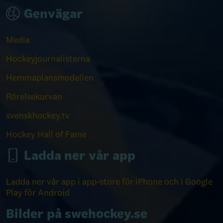
Genvägar
Media
Hockeyjournalisterna
Hemmaplansmodellen
Rörelsekurvan
svenskhockey.tv
Hockey Hall of Fame
Ladda ner vår app
Ladda ner vår app i app-store för iPhone och i Google
Play för Android
Bilder på swehockey.se