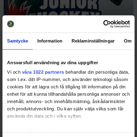
Samtycke
Information
Reklaminställningar
Om
Ansvarsfull användning av dina uppgifter
Vi och
våra 1022 partners
behandlar din personliga data,
som t.ex. ditt IP-nummer, och använder teknologi såsom
cookies för att lagra och få tillgång till information på din
enhet för att kunna tillhandahålla personliga annonser och
innehåll, annons- och innehållsmätning, åskådarinsikter
och produktutveckling. Du kan själv välja vilka som får
använda din data och i vilka syften.
Med din tillåtelse skulle vi även vilja: