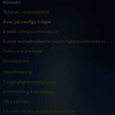
Kontakt
Telefon:
+4684490400
Svar på vanliga frågor
E-post:
info@swehockey.se
E-post svenskhockey.tv:
support@svenskhockey.tv
Faktureringsadress
Kontakta oss
Visselblåsning
Tillgänglighetsredogörelse
Annonsering & sponsring
Våra partners
Läs mer om hur vi hanterar cookies