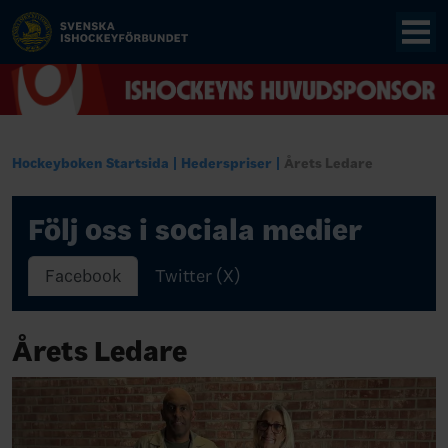
Hockeyboken Startsida
Hederspriser
Årets Ledare
Följ oss i sociala medier
Facebook
Twitter (X)
Årets Ledare