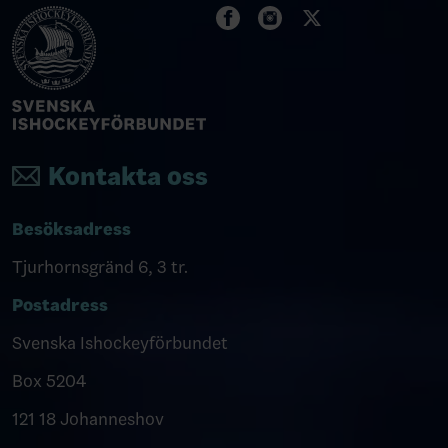
Kontakta oss
Besöksadress
Tjurhornsgränd 6, 3 tr.
Postadress
Svenska Ishockeyförbundet
Box 5204
121 18 Johanneshov