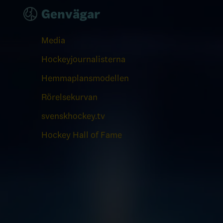
Genvägar
Media
Hockeyjournalisterna
Hemmaplansmodellen
Rörelsekurvan
svenskhockey.tv
Hockey Hall of Fame