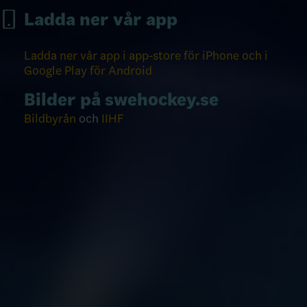
Ladda ner vår app
Ladda ner vår app i app-store för iPhone och i
Google Play för Android
Bilder på swehockey.se
Bildbyrån
och
IIHF