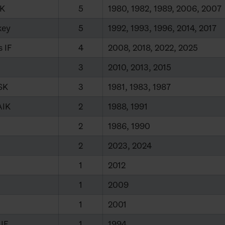
BK
5
1980, 1982, 1989, 2006, 2007
key
5
1992, 1993, 1996, 2014, 2017
 IF
4
2008, 2018, 2022, 2025
3
2010, 2013, 2015
SK
3
1981, 1983, 1987
AIK
2
1988, 1991
2
1986, 1990
2
2023, 2024
1
2012
1
2009
1
2001
IF
1
1994