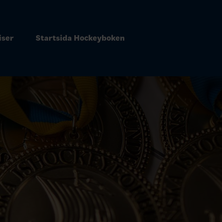
iser
Startsida Hockeyboken