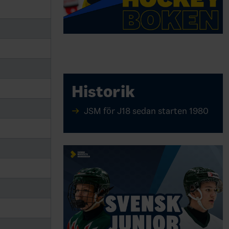
Historik
JSM för J18 sedan starten 1980