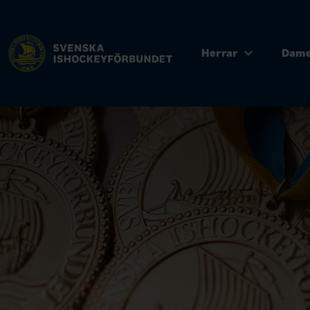
Herrar
Dam