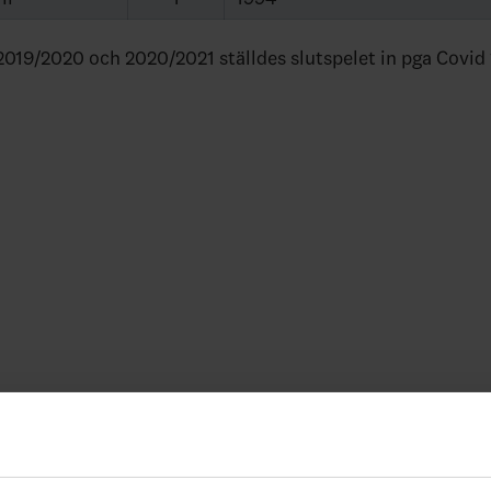
019/2020 och 2020/2021 ställdes slutspelet in pga Covid 