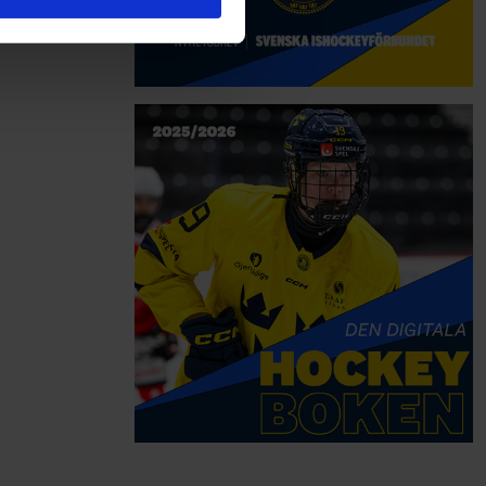
deras tjänster.