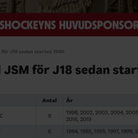
 för J18 sedan starten 1980
 JSM för J18 sedan sta
Antal
År
1998, 2002, 2003, 2004, 2005,
HC
8
2016, 2019
F
6
1984, 1985, 1995, 1997, 1999,