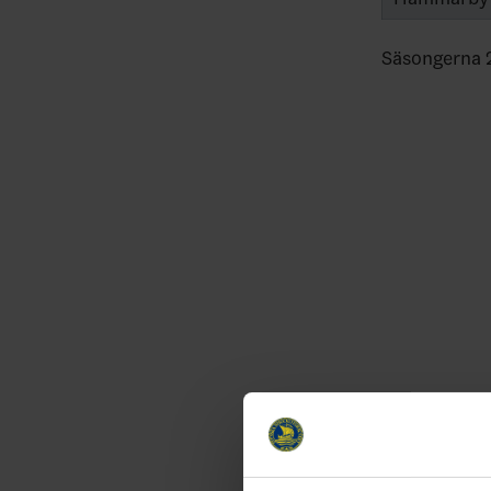
Säsongerna 2