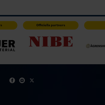
rs
Officiella partners