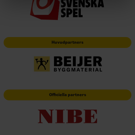
Huvudpartners
Officiella partners