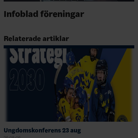
Infoblad föreningar
Relaterade artiklar
Ungdomskonferens 23 aug
26-08-06