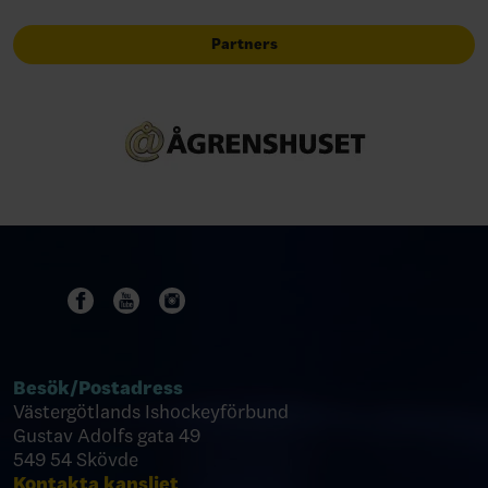
Partners
Besök/
Postadress
Västergötlands Ishockeyförbund
Gustav Adolfs gata 49
549 54 Skövde
Kontakta kansliet