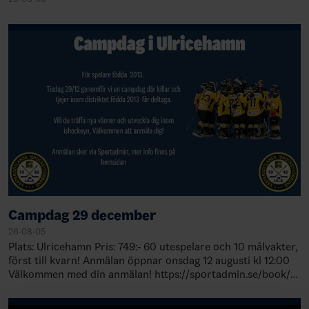
Campdag 29 december
26-08-05
Plats: Ulricehamn Pris: 749:- 60 utespelare och 10 målvakter,
först till kvarn! Anmälan öppnar onsdag 12 augusti kl 12:00
Välkommen med din anmälan! https://sportadmin.se/book/?
F=1412a7…